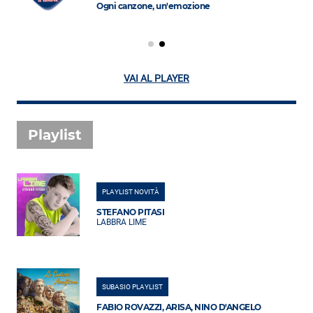
Ogni canzone, un'emozione
VAI AL PLAYER
Playlist
PLAYLIST NOVITÀ
STEFANO PITASI
LABBRA LIME
SUBASIO PLAYLIST
FABIO ROVAZZI, ARISA, NINO D'ANGELO