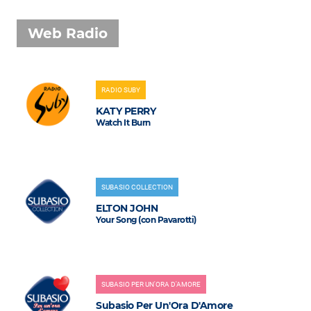
Web Radio
RADIO SUBY
KATY PERRY
Watch It Burn
SUBASIO COLLECTION
ELTON JOHN
Your Song (con Pavarotti)
SUBASIO PER UN'ORA D'AMORE
Subasio Per Un'Ora D'Amore