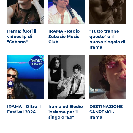
Irama: fuori il
IRAMA - Radio
"Tutto tranne
videoclip di
Subasio Music
questo" è il
"Cabana"
Club
nuovo singolo di
Irama
IRAMA - Oltre il
Irama ed Elodie
DESTINAZIONE
Festival 2024
insieme per il
SANREMO -
singolo "Ex"
Irama