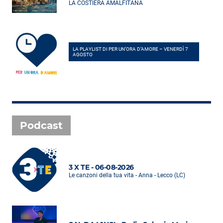
LA COSTIERA AMALFITANA
LA PLAYLIST DI PER UN’ORA D’AMORE – VENERDÌ 7
AGOSTO
Podcast
3 X TE - 06-08-2026
Le canzoni della tua vita - Anna - Lecco (LC)