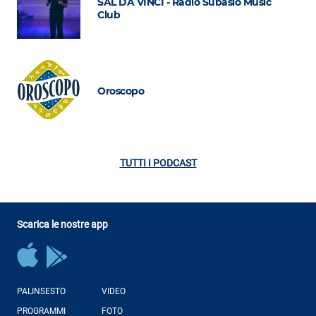
SAL DA VINCI - Radio Subasio Music
Club
Oroscopo
TUTTI I PODCAST
Scarica le nostre app
PALINSESTO
VIDEO
PROGRAMMI
FOTO