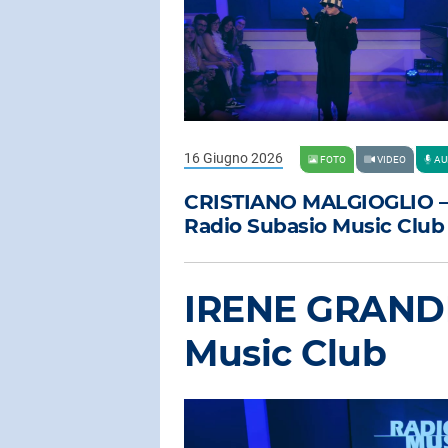
16 Giugno 2026
FOTO
VIDEO
AU
CRISTIANO MALGIOGLIO –
Radio Subasio Music Club
IRENE GRANDI
Music Club