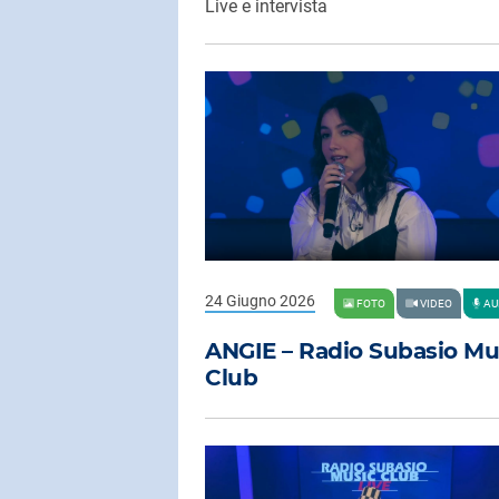
Live e intervista
24 Giugno 2026
FOTO
VIDEO
AU
ANGIE – Radio Subasio Mu
Club