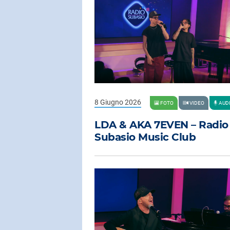
8 Giugno 2026
FOTO
VIDEO
AUD
LDA & AKA 7EVEN – Radio
Subasio Music Club