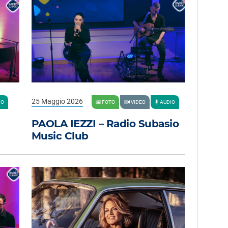
25 Maggio 2026
IO
FOTO
VIDEO
AUDIO
PAOLA IEZZI – Radio Subasio
Music Club