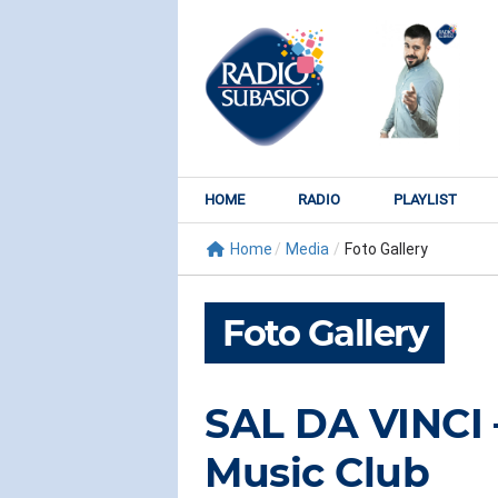
HOME
RADIO
PLAYLIST
Home
/
Media
/
Foto Gallery
Foto Gallery
SAL DA VINCI 
RADIO SUBY
Music Club
KATY PER
Watch It Bur