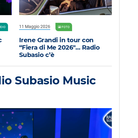
11 Maggio 2026
DIO
FOTO
c
Irene Grandi in tour con
“Fiera di Me 2026″… Radio
Subasio c’è
io Subasio Music