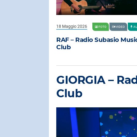
18 Maggio 2026
FOTO
VIDEO
AU
RAF – Radio Subasio Musi
Club
GIORGIA – Rad
Club