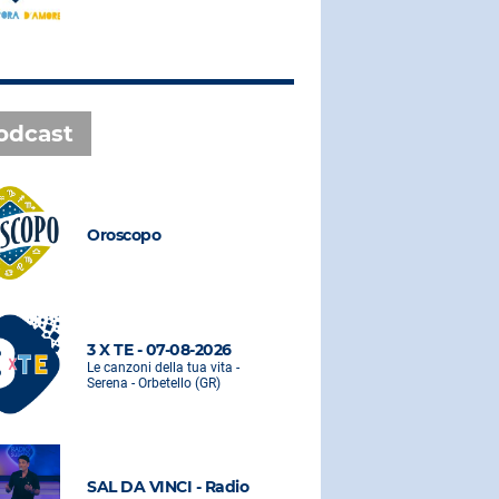
odcast
Oroscopo
Oroscopo
3 X TE - 07-08-2026
3 X TE - 0
Le canzoni della tua vita -
Le canzoni de
Serena - Orbetello (GR)
Serena - Orbe
SAL DA VINCI - Radio
SAL DA VI