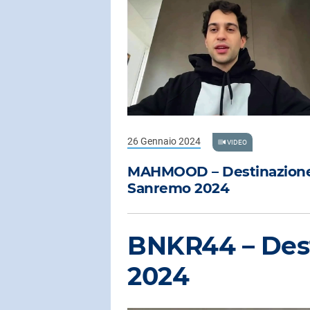
26 Gennaio 2024
VIDEO
MAHMOOD – Destinazion
Sanremo 2024
BNKR44 – Des
2024