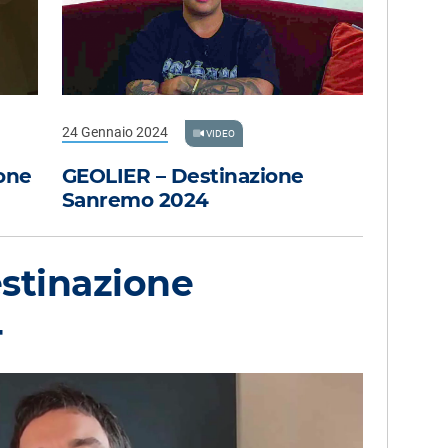
24 Gennaio 2024
VIDEO
one
GEOLIER – Destinazione
Sanremo 2024
stinazione
4