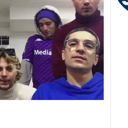
Giusy - Salerno (SA)