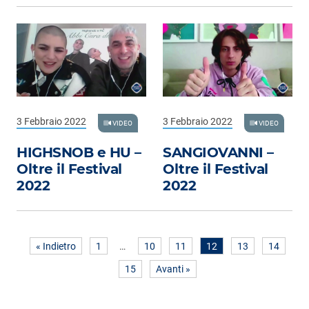
3 Febbraio 2022
3 Febbraio 2022
VIDEO
VIDEO
HIGHSNOB e HU –
SANGIOVANNI –
Oltre il Festival
Oltre il Festival
2022
2022
« Indietro
1
…
10
11
12
13
14
15
Avanti »