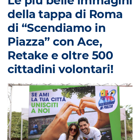
Le più belle immagini
della tappa di Roma
di “Scendiamo in
Piazza” con Ace,
Retake e oltre 500
cittadini volontari!