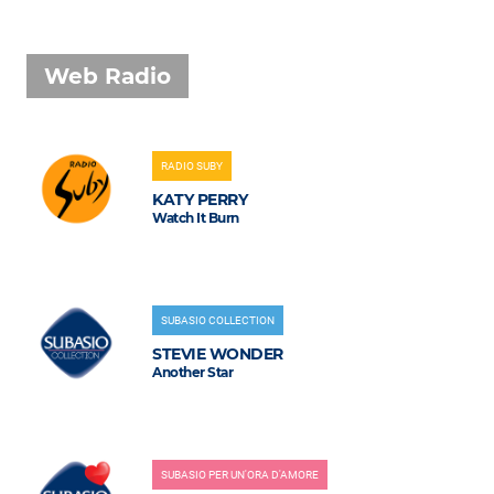
Web Radio
RADIO SUBY
KATY PERRY
Watch It Burn
SUBASIO COLLECTION
STEVIE WONDER
Another Star
SUBASIO PER UN'ORA D'AMORE