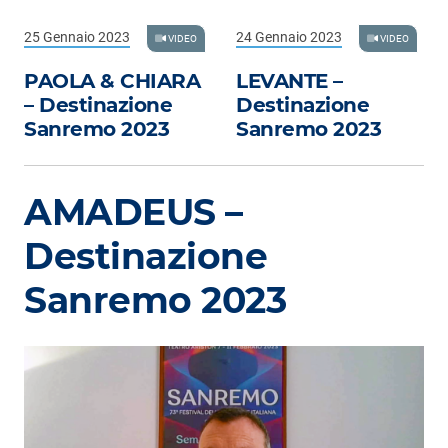
Attualità
25 Gennaio 2023
24 Gennaio 2023
VIDEO
VIDEO
Costume
PAOLA & CHIARA
LEVANTE –
Extra
– Destinazione
Destinazione
Sanremo 2023
Sanremo 2023
Eventi
AMADEUS –
Destinazione
Sanremo 2023