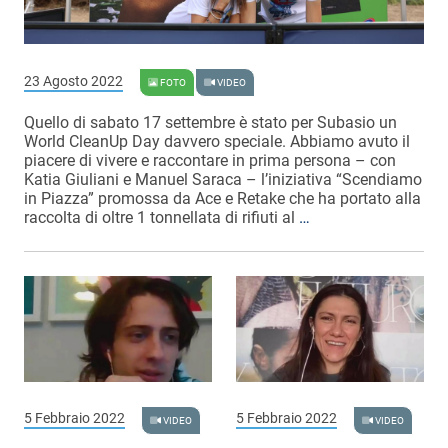
23 Agosto 2022
FOTO
VIDEO
Quello di sabato 17 settembre è stato per Subasio un
World CleanUp Day davvero speciale. Abbiamo avuto il
piacere di vivere e raccontare in prima persona – con
Katia Giuliani e Manuel Saraca – l’iniziativa “Scendiamo
in Piazza” promossa da Ace e Retake che ha portato alla
raccolta di oltre 1 tonnellata di rifiuti al
…
5 Febbraio 2022
5 Febbraio 2022
VIDEO
VIDEO