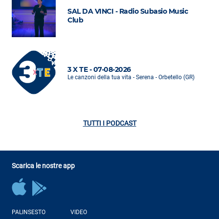
SAL DA VINCI - Radio Subasio Music
Club
3 X TE - 07-08-2026
Le canzoni della tua vita - Serena - Orbetello (GR)
TUTTI I PODCAST
Scarica le nostre app
PALINSESTO
VIDEO