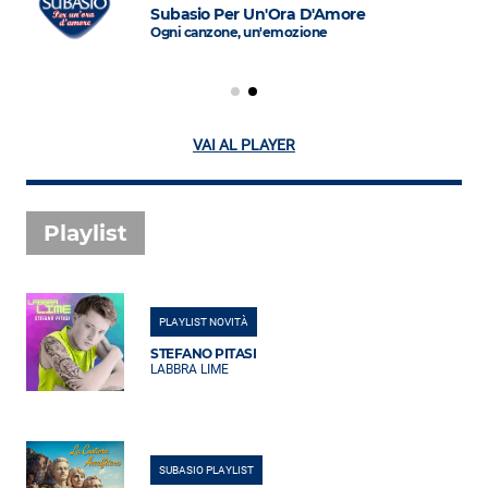
Subasio Per Un'Ora D'Amore
Ogni canzone, un'emozione
VAI AL PLAYER
Playlist
PLAYLIST NOVITÀ
STEFANO PITASI
LABBRA LIME
SUBASIO PLAYLIST