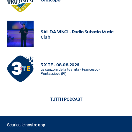
SAL DA VINCI - Radio Subasio Music
Club
3 X TE - 08-08-2026
Le canzoni della tua vita - Francesco -
Pontassieve (FI)
TUTTI I PODCAST
Scarica le nostre app