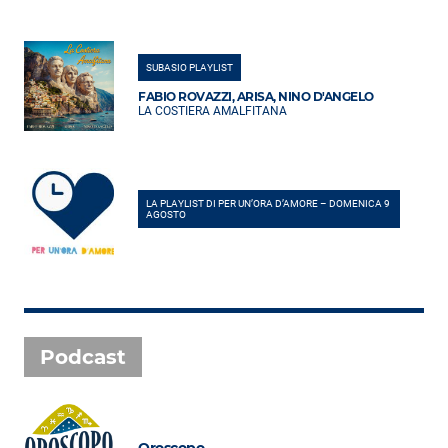
SUBASIO PLAYLIST
FABIO ROVAZZI, ARISA, NINO D'ANGELO
LA COSTIERA AMALFITANA
LA PLAYLIST DI PER UN’ORA D’AMORE – DOMENICA 9
AGOSTO
Podcast
Oroscopo