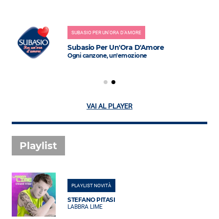
SUBASIO PER UN'ORA D'AMORE
Subasio Per Un'Ora D'Amore
Ogni canzone, un'emozione
VAI AL PLAYER
Playlist
PLAYLIST NOVITÀ
STEFANO PITASI
LABBRA LIME