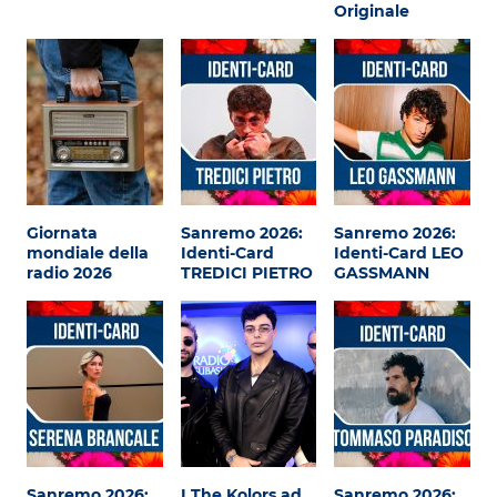
Attualità
Originale
Costume
Extra
Eventi
Giornata
Sanremo 2026:
Sanremo 2026:
mondiale della
Identi-Card
Identi-Card LEO
radio 2026
TREDICI PIETRO
GASSMANN
Sanremo 2026:
I The Kolors ad
Sanremo 2026: