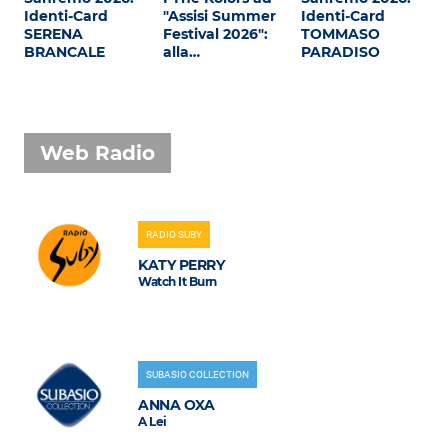
Identi-Card
"Assisi Summer
Identi-Card
SERENA
Festival 2026":
TOMMASO
BRANCALE
alla…
PARADISO
Web Radio
RADIO SUBY
KATY PERRY
Watch It Burn
SUBASIO COLLECTION
ANNA OXA
A Lei