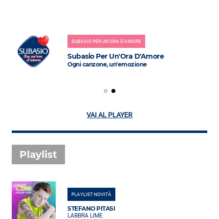
SUBASIO PER UN'ORA D'AMORE
Subasio Per Un'Ora D'Amore
Ogni canzone, un'emozione
VAI AL PLAYER
Playlist
PLAYLIST NOVITÀ
STEFANO PITASI
LABBRA LIME