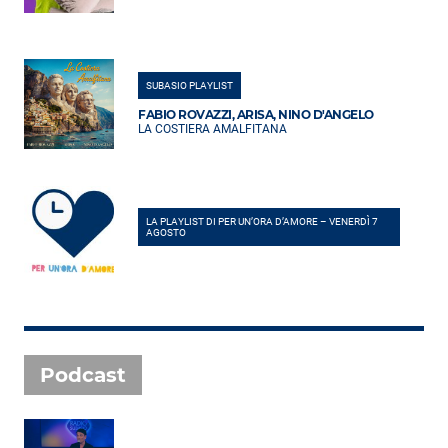
SUBASIO PLAYLIST
FABIO ROVAZZI, ARISA, NINO D'ANGELO
LA COSTIERA AMALFITANA
LA PLAYLIST DI PER UN’ORA D’AMORE – VENERDÌ 7
AGOSTO
Podcast