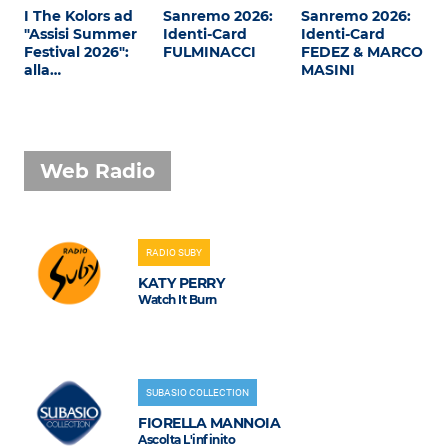
I The Kolors ad
Sanremo 2026:
Sanremo 2026:
"Assisi Summer
Identi-Card
Identi-Card
Festival 2026":
FULMINACCI
FEDEZ & MARCO
alla…
MASINI
Web Radio
RADIO SUBY
KATY PERRY
Watch It Burn
SUBASIO COLLECTION
FIORELLA MANNOIA
Ascolta L'infinito