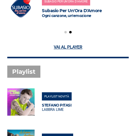
SUBASIO PER UN'ORA D'AMORE
Subasio Per Un'Ora D'Amore
Ogni canzone, un'emozione
VAI AL PLAYER
Playlist
PLAYLIST NOVITÀ
STEFANO PITASI
LABBRA LIME