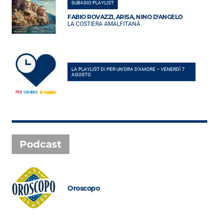
SUBASIO PLAYLIST
FABIO ROVAZZI, ARISA, NINO D'ANGELO
LA COSTIERA AMALFITANA
LA PLAYLIST DI PER UN’ORA D’AMORE – VENERDÌ 7
AGOSTO
Podcast
Oroscopo