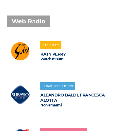
Web Radio
RADIO SUBY
KATY PERRY
Watch It Burn
SUBASIO COLLECTION
ALEANDRO BALDI, FRANCESCA
ALOTTA
Non amarmi