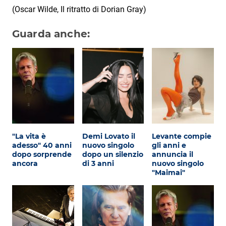
(Oscar Wilde, Il ritratto di Dorian Gray)
Guarda anche:
"La vita è
Demi Lovato il
Levante compie
adesso" 40 anni
nuovo singolo
gli anni e
dopo sorprende
dopo un silenzio
annuncia il
ancora
di 3 anni
nuovo singolo
"Maimai"