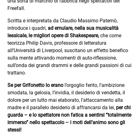
una sorta di marchio di fabbrica negli spettacoli dei
Freefall.
Scritta e interpretata da Claudio Massimo Paternò,
introduce i quadri,
ad emulare, nella sua musicalità
lessicale, le migliori opere di Shakespeare,
che come
teorizza Philip Davis, professore di letteratura
all’Università di Liverpool, suscitano un effetto benefico
sulla mente attivando momenti di auto-riflessione,
sull’onda dei grandi drammi e delle grandi passioni di cui
trattano.
Se per Grifonetto lo erano
l’orgoglio ferito, l’ambizione
smodata, la gelosia, l’invidia, il desiderio di vendetta, il
dolore per un lutto mai elaborato, l’attaccamento alla
madre e il parallelo desiderio di affrancarsi da lei,
per chi
guarda – e lo spettatore non fatica a sentirsi “totalmente
immerso” nello spettacolo – i moti dell’animo sono gli
stessi!