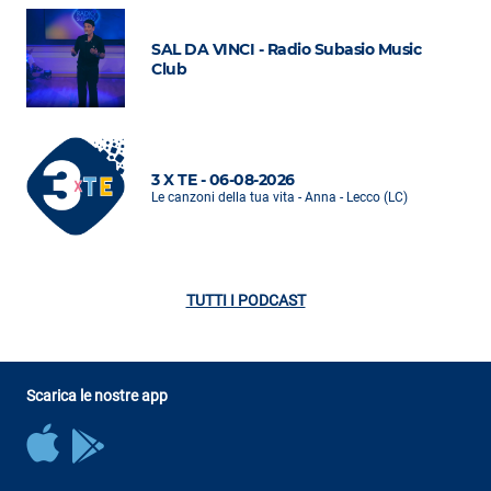
SAL DA VINCI - Radio Subasio Music
Club
3 X TE - 06-08-2026
Le canzoni della tua vita - Anna - Lecco (LC)
TUTTI I PODCAST
Scarica le nostre app