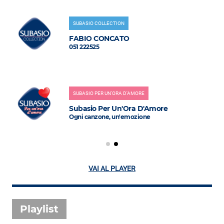
SUBASIO COLLECTION
FABIO CONCATO
051 222525
SUBASIO PER UN'ORA D'AMORE
Subasio Per Un'Ora D'Amore
Ogni canzone, un'emozione
VAI AL PLAYER
Playlist