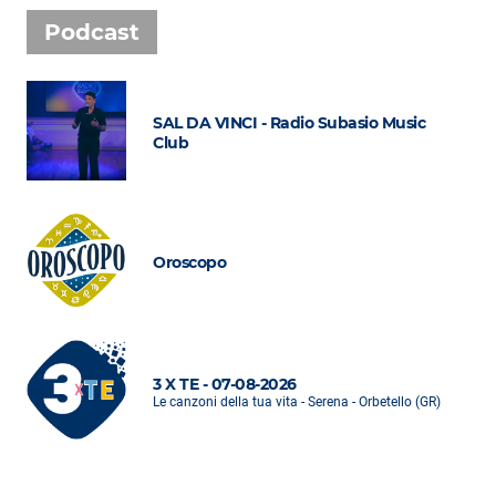
Podcast
SAL DA VINCI - Radio Subasio Music
Club
Oroscopo
3 X TE - 07-08-2026
Le canzoni della tua vita - Serena - Orbetello (GR)