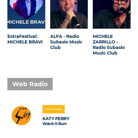
ExtraFestival:
ALFA - Radio
MICHELE
MICHELE BRAVI
Subasio Music
ZARRILLO -
Club
Radio Subasio
Music Club
Web Radio
RADIO SUBY
KATY PERRY
Watch It Burn