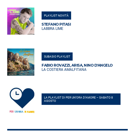
PLAYLIST NOVITÀ
STEFANO PITASI
LABBRA LIME
SUBASIO PLAYLIST
FABIO ROVAZZI, ARISA, NINO D'ANGELO
LA COSTIERA AMALFITANA
LA PLAYLIST DI PER UN’ORA D’AMORE – SABATO 8
AGOSTO