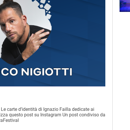
Subasio Music Club
 Le carte d’identità di Ignazio Failla dedicate ai
izza questo post su Instagram Un post condiviso da
aFestival