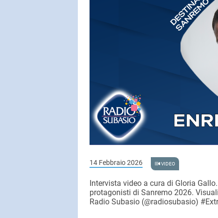
14 Febbraio 2026
VIDEO
Intervista video a cura di Gloria Gallo.
protagonisti di Sanremo 2026. Visual
Radio Subasio (@radiosubasio) #Extr