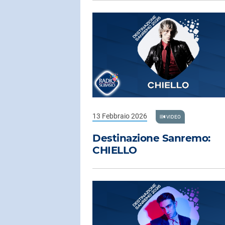
13 Febbraio 2026
VIDEO
Destinazione Sanremo:
CHIELLO