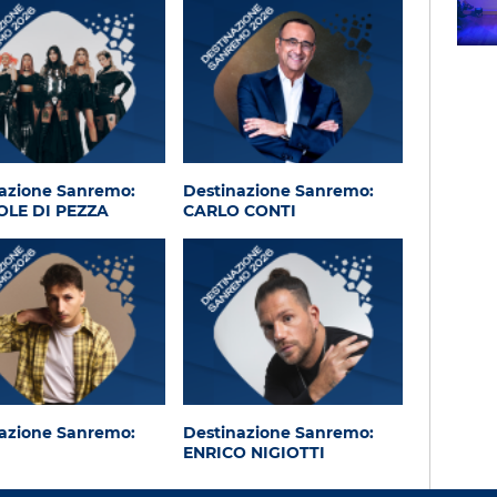
Subasio Music Club
azione Sanremo:
Destinazione Sanremo:
LE DI PEZZA
CARLO CONTI
azione Sanremo:
Destinazione Sanremo:
ENRICO NIGIOTTI