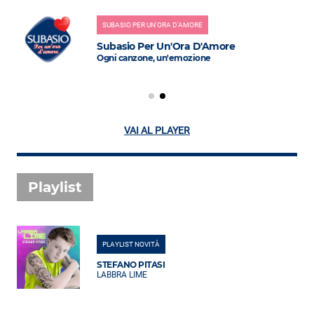
SUBASIO PER UN'ORA D'AMORE
Subasio Per Un'Ora D'Amore
Ogni canzone, un'emozione
VAI AL PLAYER
Playlist
PLAYLIST NOVITÀ
STEFANO PITASI
LABBRA LIME