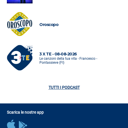
Oroscopo
3 X TE - 08-08-2026
Le canzoni della tua vita - Francesco -
Pontassieve (FI)
TUTTI I PODCAST
Scarica le nostre app