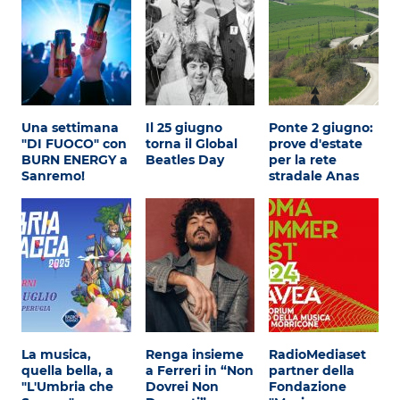
Una settimana
Il 25 giugno
Ponte 2 giugno:
"DI FUOCO" con
torna il Global
prove d'estate
BURN ENERGY a
Beatles Day
per la rete
Sanremo!
stradale Anas
La musica,
Renga insieme
RadioMediaset
quella bella, a
a Ferreri in “Non
partner della
"L'Umbria che
Dovrei Non
Fondazione