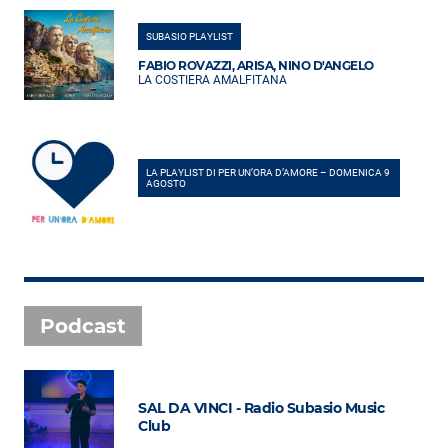
SUBASIO PLAYLIST
FABIO ROVAZZI, ARISA, NINO D'ANGELO
LA COSTIERA AMALFITANA
LA PLAYLIST DI PER UN’ORA D’AMORE – DOMENICA 9
AGOSTO
Podcast
SAL DA VINCI - Radio Subasio Music
Club