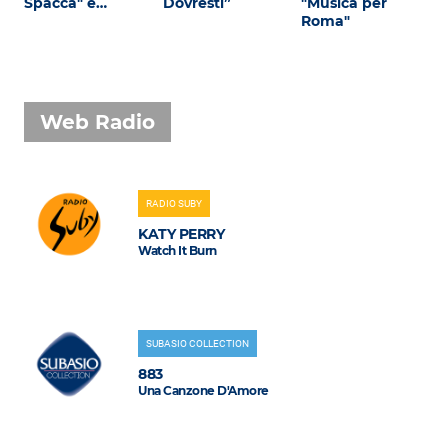
Spacca" e…
Dovresti”
"Musica per
Roma"
Web Radio
RADIO SUBY
KATY PERRY
Watch It Burn
SUBASIO COLLECTION
883
Una Canzone D'Amore