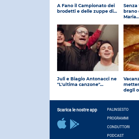
A Fano il Campionato dei
Senza v
brodetti e delle zuppe di…
brano 
Maria
Juli e Biagio Antonacci ne
Vacanz
"L'ultima canzone"…
mettere
degli 
Scarica le nostre app
PALINSESTO
PROGRAMMI
CONDUTTORI
PODCAST