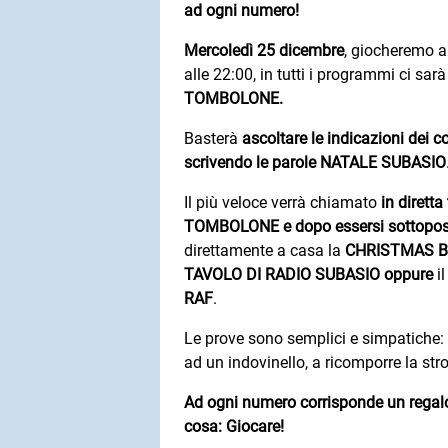
ad ogni numero!
Mercoledì 25 dicembre
, giocheremo 
alle 22:00, in tutti i programmi ci sa
TOMBOLONE.
Basterà
ascoltare le indicazioni dei c
scrivendo le parole NATALE SUBASIO
Il più veloce verrà chiamato
in diretta
TOMBOLONE e dopo essersi sottopost
direttamente a casa la
CHRISTMAS BA
TAVOLO DI RADIO SUBASIO
oppure
i
RAF
.
Le prove sono semplici e simpatiche: 
ad un indovinello, a ricomporre la str
Ad ogni numero corrisponde un regalo 
cosa: Giocare!