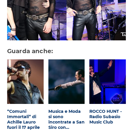
Guarda anche:
“Comuni
Musica e Moda
ROCCO HUNT -
Immortali” di
si sono
Radio Subasio
Achille Lauro
incontrate a San
Music Club
fuori il 17 aprile
Siro con…