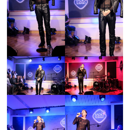
Attualità
Costume
Extra
Eventi