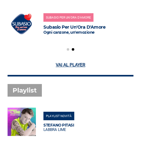
SUBASIO PER UN'ORA D'AMORE
Subasio Per Un'Ora D'Amore
Ogni canzone, un'emozione
VAI AL PLAYER
Playlist
PLAYLIST NOVITÀ
STEFANO PITASI
LABBRA LIME