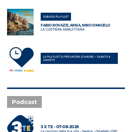
SUBASIO PLAYLIST
FABIO ROVAZZI, ARISA, NINO D'ANGELO
LA COSTIERA AMALFITANA
LA PLAYLIST DI PER UN’ORA D’AMORE – SABATO 8
AGOSTO
Podcast
3 X TE - 07-08-2026
Le canzoni della tua vita - Serena - Orbetello (GR)