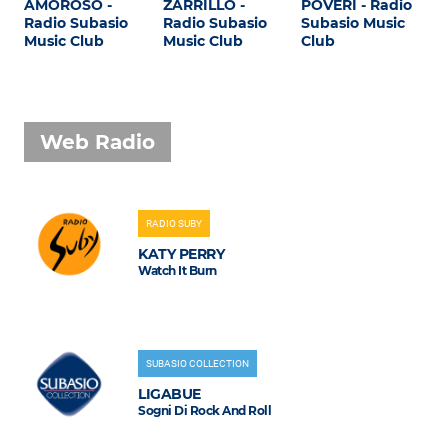
AMOROSO -
ZARRILLO -
POVERI - Radio
Radio Subasio
Radio Subasio
Subasio Music
Music Club
Music Club
Club
Web Radio
RADIO SUBY
KATY PERRY
Watch It Burn
SUBASIO COLLECTION
LIGABUE
Sogni Di Rock And Roll