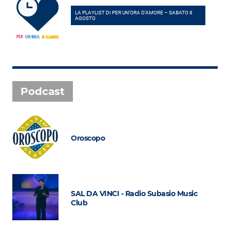
LA PLAYLIST DI PER UN’ORA D’AMORE – SABATO 8
AGOSTO
Podcast
Oroscopo
SAL DA VINCI - Radio Subasio Music
Club