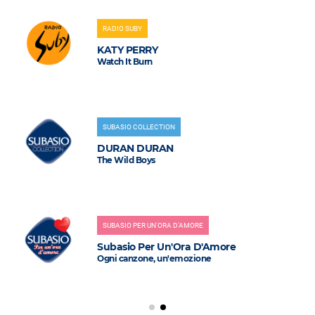
RADIO SUBY
KATY PERRY
Watch It Burn
SUBASIO COLLECTION
DURAN DURAN
The Wild Boys
SUBASIO PER UN'ORA D'AMORE
Subasio Per Un'Ora D'Amore
Ogni canzone, un'emozione