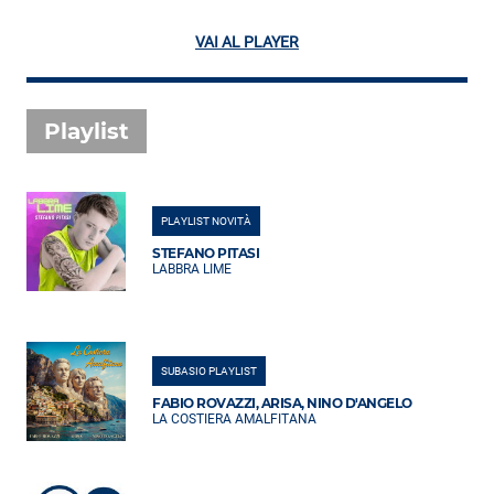
VAI AL PLAYER
Playlist
PLAYLIST NOVITÀ
STEFANO PITASI
LABBRA LIME
SUBASIO PLAYLIST
FABIO ROVAZZI, ARISA, NINO D'ANGELO
LA COSTIERA AMALFITANA