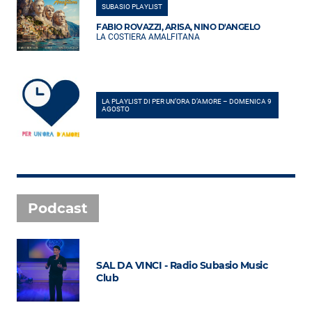
SUBASIO PLAYLIST
FABIO ROVAZZI, ARISA, NINO D'ANGELO
LA COSTIERA AMALFITANA
LA PLAYLIST DI PER UN’ORA D’AMORE – DOMENICA 9
AGOSTO
Podcast
SAL DA VINCI - Radio Subasio Music
Club