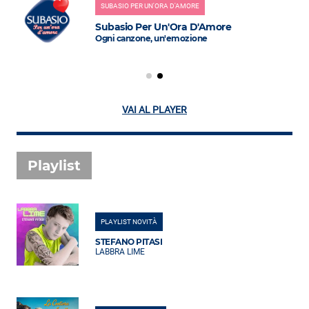
SUBASIO PER UN'ORA D'AMORE
Subasio Per Un'Ora D'Amore
Ogni canzone, un'emozione
VAI AL PLAYER
Playlist
PLAYLIST NOVITÀ
STEFANO PITASI
LABBRA LIME