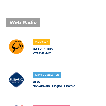
Web Radio
RADIO SUBY
KATY PERRY
Watch It Burn
SUBASIO COLLECTION
RON
Non Abbiam Bisogno Di Parole