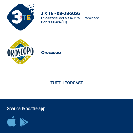
3 X TE - 08-08-2026
Le canzoni della tua vita - Francesco -
Pontassieve (FI)
Oroscopo
TUTTI I PODCAST
Scarica le nostre app