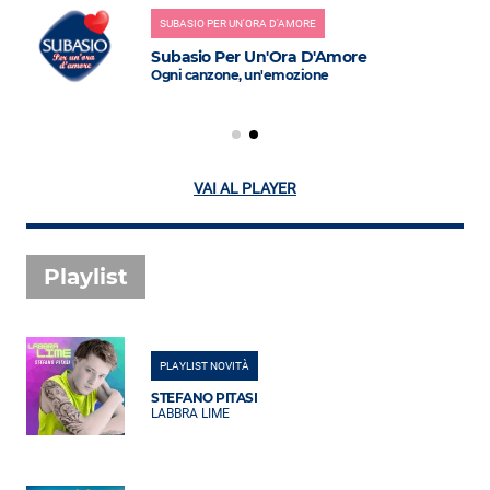
SUBASIO PER UN'ORA D'AMORE
Subasio Per Un'Ora D'Amore
Ogni canzone, un'emozione
VAI AL PLAYER
Playlist
PLAYLIST NOVITÀ
STEFANO PITASI
LABBRA LIME