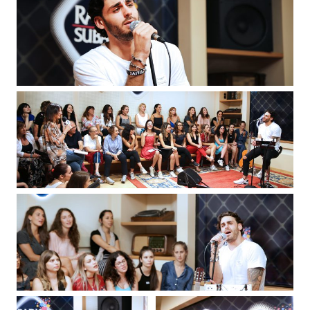
Attualità
Costume
Extra
Eventi