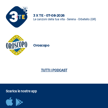
3 X TE - 07-08-2026
Le canzoni della tua vita - Serena - Orbetello (GR)
Oroscopo
TUTTI I PODCAST
Scarica le nostre app