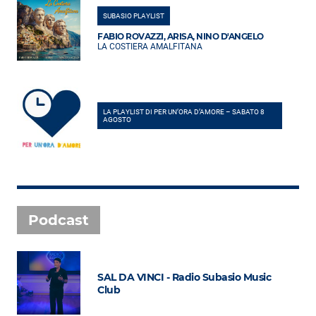
SUBASIO PLAYLIST
FABIO ROVAZZI, ARISA, NINO D'ANGELO
LA COSTIERA AMALFITANA
LA PLAYLIST DI PER UN’ORA D’AMORE – SABATO 8
AGOSTO
Podcast
SAL DA VINCI - Radio Subasio Music
Club