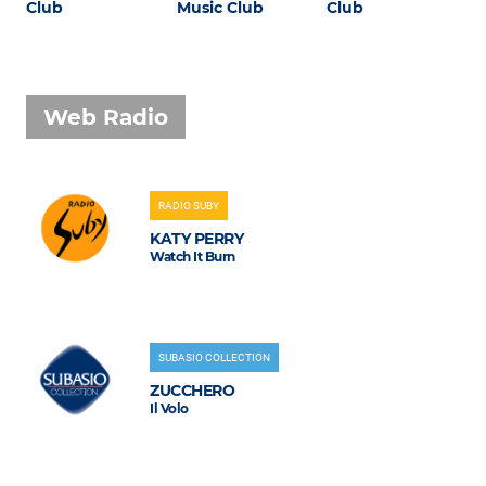
Club
Music Club
Club
Web Radio
RADIO SUBY
KATY PERRY
Watch It Burn
SUBASIO COLLECTION
ZUCCHERO
Il Volo