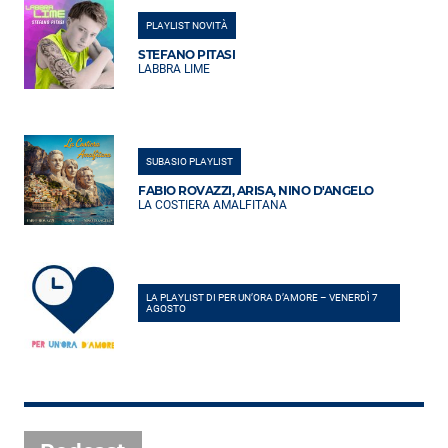
PLAYLIST NOVITÀ
STEFANO PITASI
LABBRA LIME
SUBASIO PLAYLIST
FABIO ROVAZZI, ARISA, NINO D'ANGELO
LA COSTIERA AMALFITANA
LA PLAYLIST DI PER UN’ORA D’AMORE – VENERDÌ 7
AGOSTO