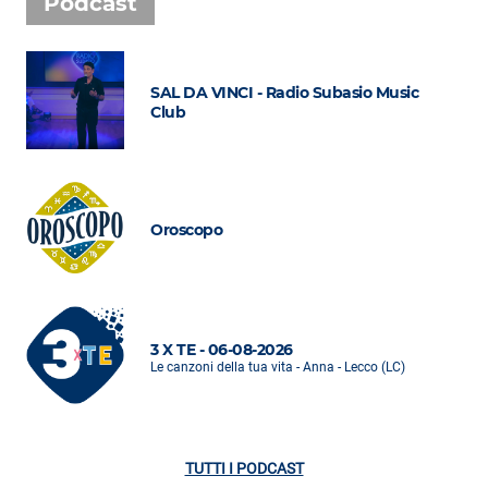
Podcast
SAL DA VINCI - Radio Subasio Music
Club
Oroscopo
3 X TE - 06-08-2026
Le canzoni della tua vita - Anna - Lecco (LC)
TUTTI I PODCAST