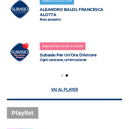
SUBASIO COLLECTION
ALEANDRO BALDI, FRANCESCA
ALOTTA
Non amarmi
SUBASIO PER UN'ORA D'AMORE
Subasio Per Un'Ora D'Amore
Ogni canzone, un'emozione
VAI AL PLAYER
Playlist