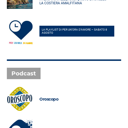
LA COSTIERA AMALFITANA
LA PLAYLIST DI PER UN’ORA D’AMORE – SABATO 8
AGOSTO
Podcast
Oroscopo