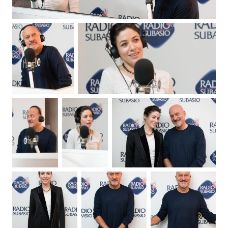
Attualità
Costume
Extra
Eventi