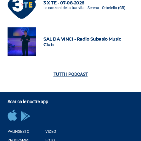
3 X TE - 07-08-2026
Le canzoni della tua vita - Serena - Orbetello (GR)
SAL DA VINCI - Radio Subasio Music
Club
TUTTI I PODCAST
Scarica le nostre app
PALINSESTO
VIDEO
PROGRAMMI
FOTO