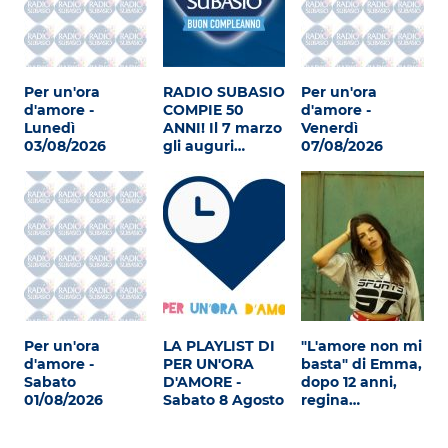
Per un'ora
RADIO SUBASIO
Per un'ora
d'amore -
COMPIE 50
d'amore -
Lunedì
ANNI! Il 7 marzo
Venerdì
03/08/2026
gli auguri…
07/08/2026
Per un'ora
LA PLAYLIST DI
"L'amore non mi
d'amore -
PER UN'ORA
basta" di Emma,
Sabato
D'AMORE -
dopo 12 anni,
01/08/2026
Sabato 8 Agosto
regina…