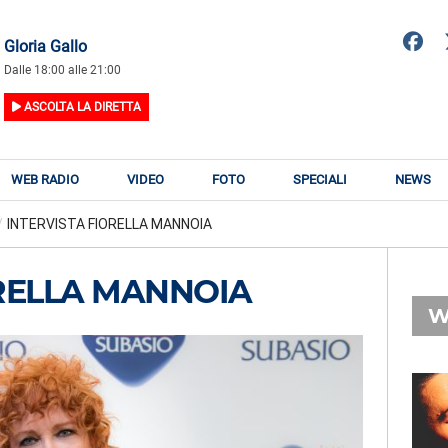
Gloria Gallo
Dalle 18:00 alle 21:00
ASCOLTA LA DIRETTA
WEB RADIO
VIDEO
FOTO
SPECIALI
NEWS
/
INTERVISTA FIORELLA MANNOIA
ORELLA MANNOIA
W
RADIO SUBASIO
RY
TANANAI
n
Alibi