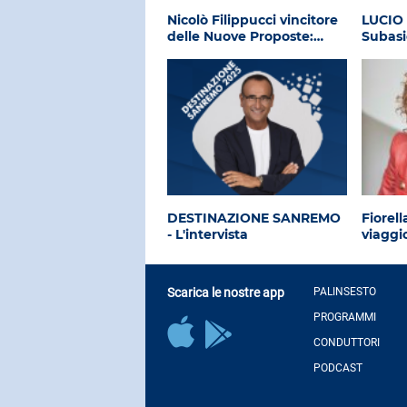
Nicolò Filippucci vincitore
LUCIO 
delle Nuove Proposte:…
Subasi
DESTINAZIONE SANREMO
Fiorel
- L'intervista
viaggio
Scarica le nostre app
PALINSESTO
PROGRAMMI
CONDUTTORI
PODCAST