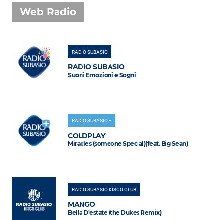
Web Radio
RADIO SUBASIO
RADIO SUBASIO
Suoni Emozioni e Sogni
RADIO SUBASIO +
COLDPLAY
Miracles (someone Special)(feat. Big Sean)
RADIO SUBASIO DISCO CLUB
MANGO
Bella D'estate (the Dukes Remix)