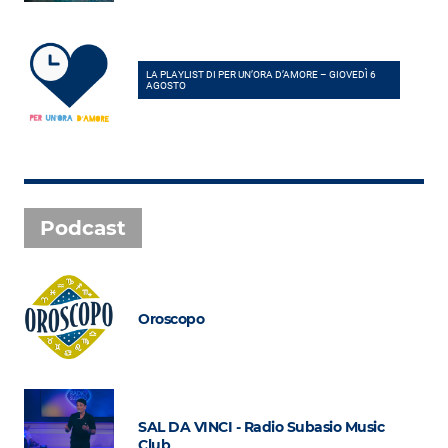
LA PLAYLIST DI PER UN’ORA D’AMORE – GIOVEDÌ 6
AGOSTO
Podcast
Oroscopo
SAL DA VINCI - Radio Subasio Music
Club