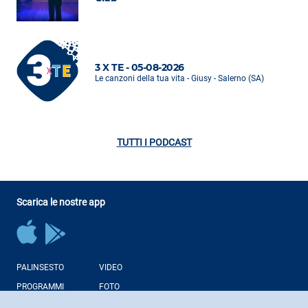
3 X TE - 05-08-2026
Le canzoni della tua vita - Giusy - Salerno (SA)
TUTTI I PODCAST
Scarica le nostre app
PALINSESTO
VIDEO
PROGRAMMI
FOTO
CONDUTTORI
NEWS