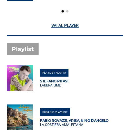
VAI AL PLAYER
Playlist
PLAYLIST NOVITÀ
STEFANO PITASI
LABBRA LIME
SUBASIO PLAYLIST
FABIO ROVAZZI, ARISA, NINO D'ANGELO
LA COSTIERA AMALFITANA