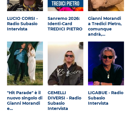
LUCIO CORSI -
Sanremo 2026:
Gianni Morandi
Radio Subasio
Identi-Card
a Tredici Pietro,
Intervista
TREDICI PIETRO
comunque
andrà,…
"Hit Parade" è il
GEMELLI
LIGABUE - Radio
nuovo singolo di
DIVERSI - Radio
Subasio
Gianni Morandi
Subasio
Intervista
e…
Intervista