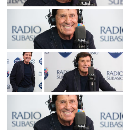
Attualità
Costume
Extra
Eventi