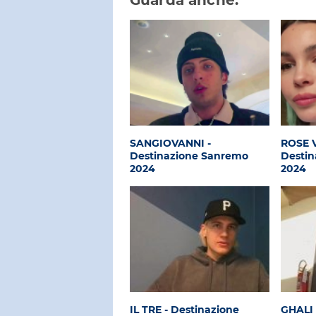
SANGIOVANNI -
ROSE V
Destinazione Sanremo
Desti
2024
2024
IL TRE - Destinazione
GHALI 