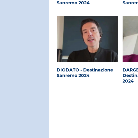
Sanremo 2024
Sanre
DIODATO - Destinazione
DARGE
Sanremo 2024
Desti
2024