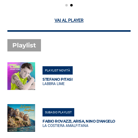
VAI AL PLAYER
Playlist
PLAYLIST NOVITÀ
STEFANO PITASI
LABBRA LIME
SUBASIO PLAYLIST
FABIO ROVAZZI, ARISA, NINO D'ANGELO
LA COSTIERA AMALFITANA