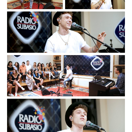
Attualità
Costume
Extra
Eventi