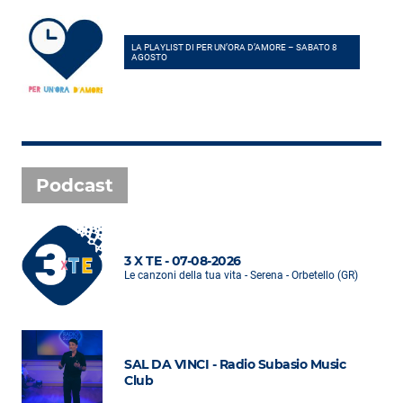
LA PLAYLIST DI PER UN’ORA D’AMORE – SABATO 8
AGOSTO
Podcast
3 X TE - 07-08-2026
Le canzoni della tua vita - Serena - Orbetello (GR)
SAL DA VINCI - Radio Subasio Music
Club