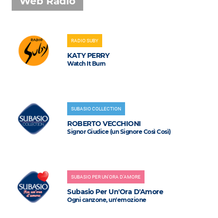
Web Radio
RADIO SUBY
KATY PERRY
Watch It Burn
SUBASIO COLLECTION
ROBERTO VECCHIONI
Signor Giudice (un Signore Così Così)
SUBASIO PER UN'ORA D'AMORE
Subasio Per Un'Ora D'Amore
Ogni canzone, un'emozione