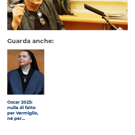
Attualità
Costume
Extra
Eventi
Guarda anche:
Oscar 2025:
nulla di fatto
per Vermiglio,
né per…