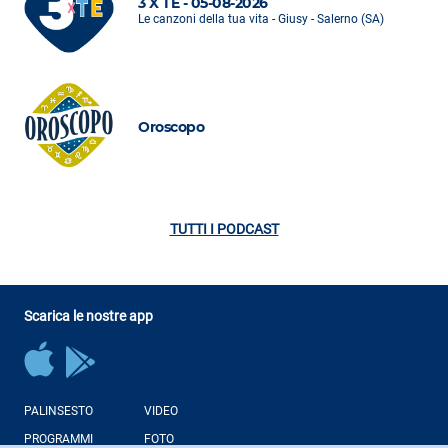
3 X TE - 05-08-2026
Le canzoni della tua vita - Giusy - Salerno (SA)
Oroscopo
TUTTI I PODCAST
Scarica le nostre app
PALINSESTO
VIDEO
PROGRAMMI
FOTO