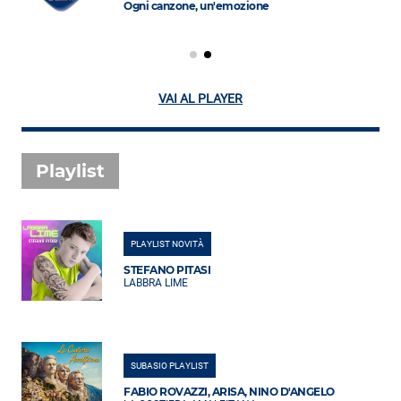
Ogni canzone, un'emozione
VAI AL PLAYER
Playlist
PLAYLIST NOVITÀ
STEFANO PITASI
LABBRA LIME
SUBASIO PLAYLIST
FABIO ROVAZZI, ARISA, NINO D'ANGELO