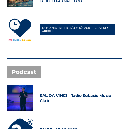
LA COSTIERA AMALFITANA
LA PLAYLIST DI PER UN’ORA D’AMORE – GIOVEDÌ 6
AGOSTO
Podcast
SAL DA VINCI - Radio Subasio Music
Club