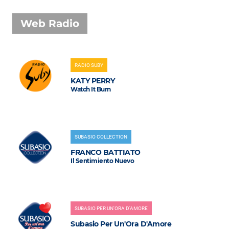
Web Radio
RADIO SUBY
KATY PERRY
Watch It Burn
SUBASIO COLLECTION
FRANCO BATTIATO
Il Sentimiento Nuevo
SUBASIO PER UN'ORA D'AMORE
Subasio Per Un'Ora D'Amore