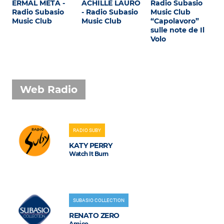
ERMAL META -
ACHILLE LAURO
Radio Subasio
Radio Subasio
- Radio Subasio
Music Club
Music Club
Music Club
“Capolavoro”
sulle note de Il
Volo
Web Radio
RADIO SUBY
KATY PERRY
Watch It Burn
SUBASIO COLLECTION
RENATO ZERO
Amico