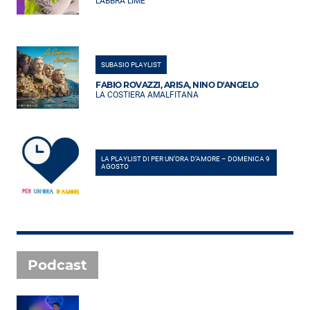
LABBRA LIME
SUBASIO PLAYLIST
FABIO ROVAZZI, ARISA, NINO D'ANGELO
LA COSTIERA AMALFITANA
LA PLAYLIST DI PER UN’ORA D’AMORE – DOMENICA 9
AGOSTO
Podcast