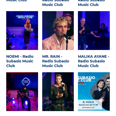
Music Club
Radio Subasio
Radio Subasio
Music Club
Music Club
NOEMI - Radio
MR. RAIN -
MALIKA AYANE -
Subasio Music
Radio Subasio
Radio Subasio
Club
Music Club
Music Club