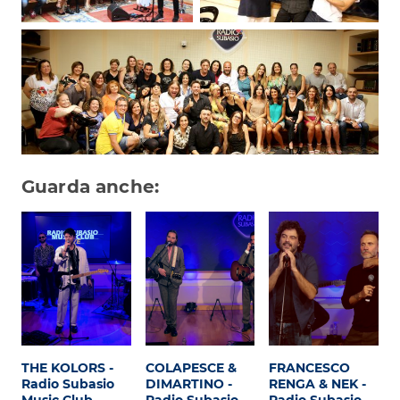
Guarda anche:
THE KOLORS -
COLAPESCE &
FRANCESCO
Radio Subasio
DIMARTINO -
RENGA & NEK -