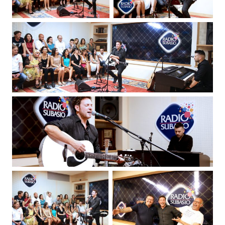
Attualità
Costume
Extra
Eventi