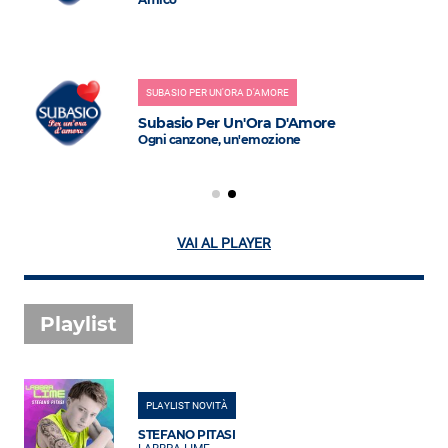
SUBASIO PER UN'ORA D'AMORE
Subasio Per Un'Ora D'Amore
Ogni canzone, un'emozione
VAI AL PLAYER
Playlist
PLAYLIST NOVITÀ
STEFANO PITASI