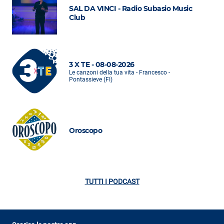
SAL DA VINCI - Radio Subasio Music
Club
3 X TE - 08-08-2026
Le canzoni della tua vita - Francesco -
Pontassieve (FI)
Oroscopo
TUTTI I PODCAST