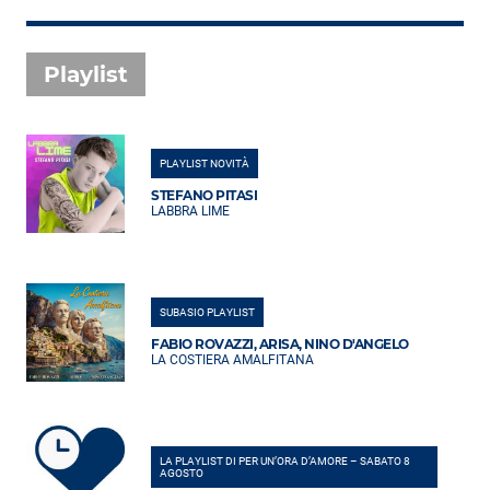
Playlist
PLAYLIST NOVITÀ
STEFANO PITASI
LABBRA LIME
SUBASIO PLAYLIST
FABIO ROVAZZI, ARISA, NINO D'ANGELO
LA COSTIERA AMALFITANA
LA PLAYLIST DI PER UN’ORA D’AMORE – SABATO 8
AGOSTO