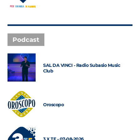
Podcast
SAL DA VINCI - Radio Subasio Music
Club
Oroscopo
3 X TE - 07-08-2026