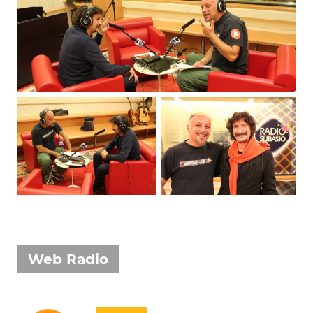
Attualità
Costume
Extra
Eventi
Web Radio