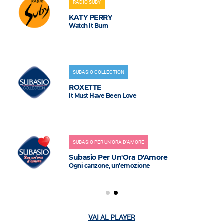
RADIO SUBY
KATY PERRY
Watch It Burn
SUBASIO COLLECTION
ROXETTE
It Must Have Been Love
SUBASIO PER UN'ORA D'AMORE
Subasio Per Un'Ora D'Amore
Ogni canzone, un'emozione
VAI AL PLAYER