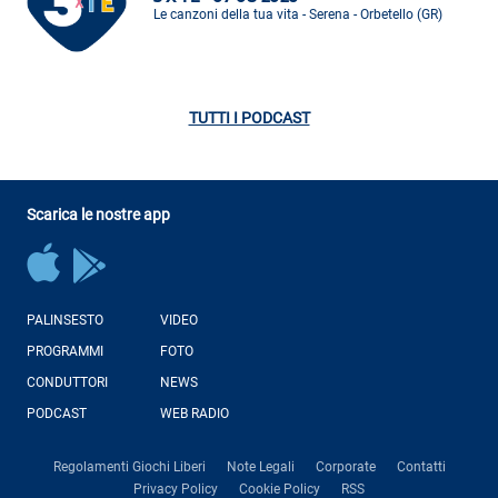
Le canzoni della tua vita - Serena - Orbetello (GR)
TUTTI I PODCAST
Scarica le nostre app
PALINSESTO
VIDEO
PROGRAMMI
FOTO
CONDUTTORI
NEWS
PODCAST
WEB RADIO
Regolamenti Giochi Liberi
Note Legali
Corporate
Contatti
Privacy Policy
Cookie Policy
RSS