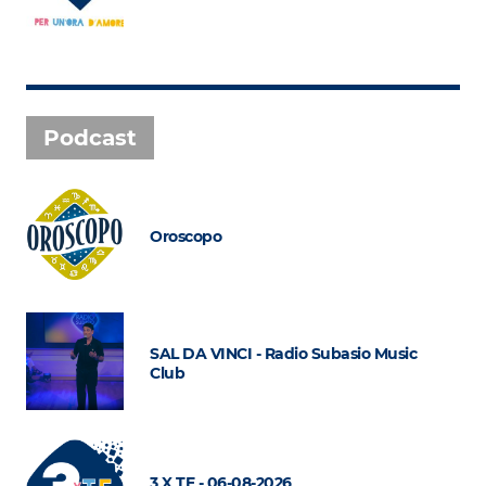
Podcast
Oroscopo
SAL DA VINCI - Radio Subasio Music
Club
3 X TE - 06-08-2026