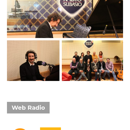
Attualità
Costume
Extra
Eventi
Web Radio