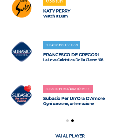
RADIO SUBY
KATY PERRY
Watch It Burn
SUBASIO COLLECTION
FRANCESCO DE GREGORI
La Leva Calcistica Della Classe '68
SUBASIO PER UN'ORA D'AMORE
Subasio Per Un'Ora D'Amore
Ogni canzone, un'emozione
VAI AL PLAYER