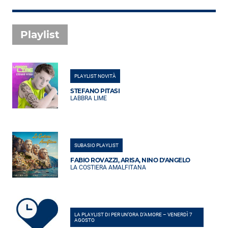
Playlist
PLAYLIST NOVITÀ
STEFANO PITASI
LABBRA LIME
SUBASIO PLAYLIST
FABIO ROVAZZI, ARISA, NINO D'ANGELO
LA COSTIERA AMALFITANA
LA PLAYLIST DI PER UN’ORA D’AMORE – VENERDÌ 7
AGOSTO