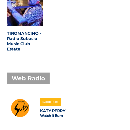
TIROMANCINO -
Radio Subasio
Music Club
Estate
Web Radio
RADIO SUBY
KATY PERRY
Watch It Burn