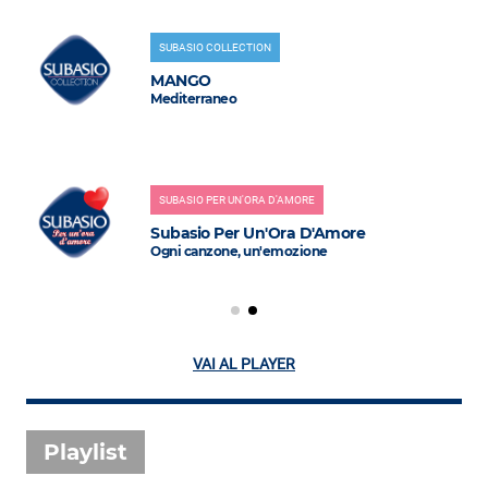
SUBASIO COLLECTION
MANGO
Mediterraneo
SUBASIO PER UN'ORA D'AMORE
Subasio Per Un'Ora D'Amore
Ogni canzone, un'emozione
VAI AL PLAYER
Playlist