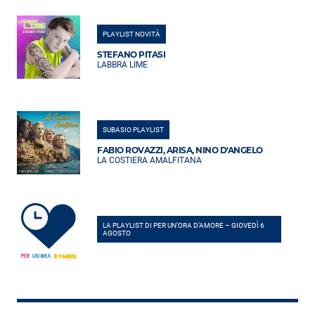
PLAYLIST NOVITÀ
STEFANO PITASI
LABBRA LIME
SUBASIO PLAYLIST
FABIO ROVAZZI, ARISA, NINO D'ANGELO
LA COSTIERA AMALFITANA
LA PLAYLIST DI PER UN’ORA D’AMORE – GIOVEDÌ 6
AGOSTO