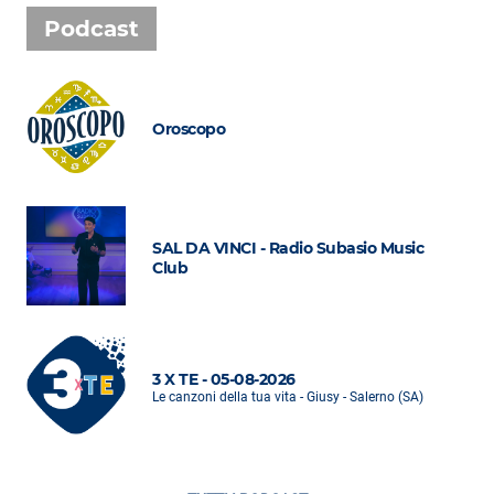
Podcast
Oroscopo
SAL DA VINCI - Radio Subasio Music
Club
3 X TE - 05-08-2026
Le canzoni della tua vita - Giusy - Salerno (SA)