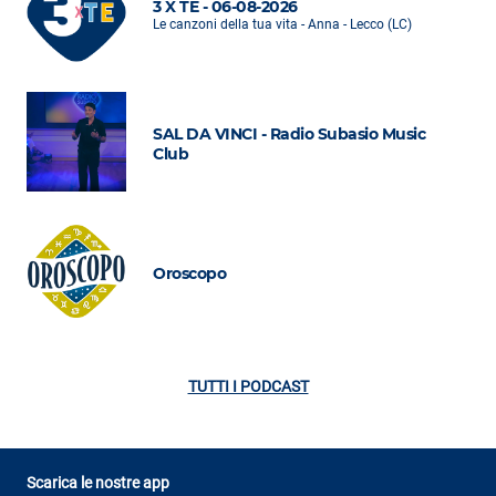
3 X TE - 06-08-2026
Le canzoni della tua vita - Anna - Lecco (LC)
SAL DA VINCI - Radio Subasio Music
Club
Oroscopo
TUTTI I PODCAST
Scarica le nostre app