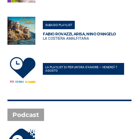
SUBASIO PLAYLIST
FABIO ROVAZZI, ARISA, NINO D'ANGELO
LA COSTIERA AMALFITANA
LA PLAYLIST DI PER UN’ORA D’AMORE – VENERDÌ 7
AGOSTO
Podcast