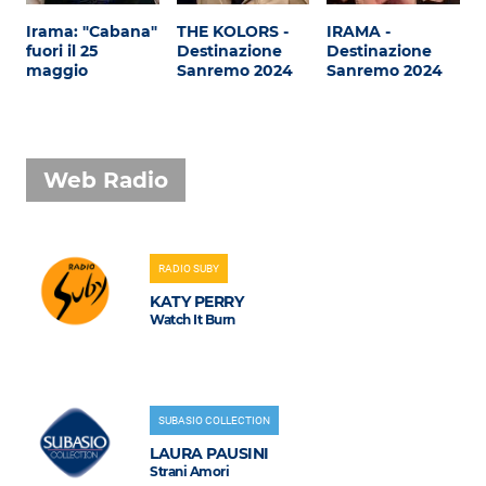
Irama: "Cabana"
THE KOLORS -
IRAMA -
fuori il 25
Destinazione
Destinazione
maggio
Sanremo 2024
Sanremo 2024
Web Radio
RADIO SUBY
KATY PERRY
Watch It Burn
SUBASIO COLLECTION
LAURA PAUSINI
Strani Amori