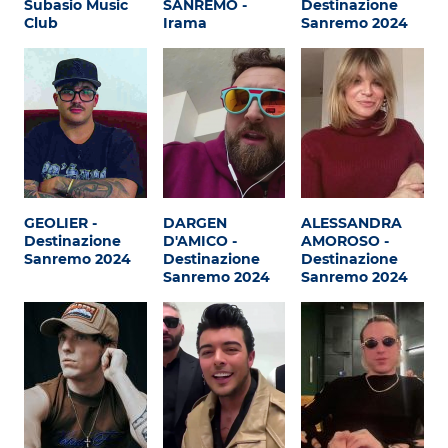
Subasio Music
SANREMO -
Destinazione
Attualità
Club
Irama
Sanremo 2024
Costume
Extra
Eventi
GEOLIER -
DARGEN
ALESSANDRA
Destinazione
D'AMICO -
AMOROSO -
Sanremo 2024
Destinazione
Destinazione
Sanremo 2024
Sanremo 2024