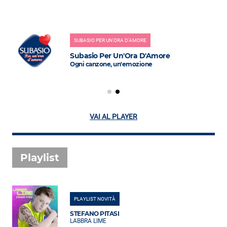
SUBASIO PER UN'ORA D'AMORE
Subasio Per Un'Ora D'Amore
Ogni canzone, un'emozione
VAI AL PLAYER
Playlist
PLAYLIST NOVITÀ
STEFANO PITASI
LABBRA LIME