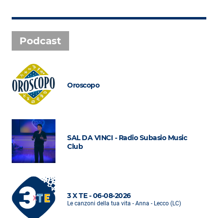
Podcast
Oroscopo
SAL DA VINCI - Radio Subasio Music
Club
3 X TE - 06-08-2026
Le canzoni della tua vita - Anna - Lecco (LC)