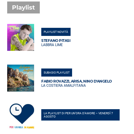
Playlist
PLAYLIST NOVITÀ
STEFANO PITASI
LABBRA LIME
SUBASIO PLAYLIST
FABIO ROVAZZI, ARISA, NINO D'ANGELO
LA COSTIERA AMALFITANA
LA PLAYLIST DI PER UN’ORA D’AMORE – VENERDÌ 7
AGOSTO