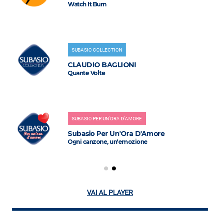
Watch It Burn
SUBASIO COLLECTION
CLAUDIO BAGLIONI
Quante Volte
SUBASIO PER UN'ORA D'AMORE
Subasio Per Un'Ora D'Amore
Ogni canzone, un'emozione
VAI AL PLAYER