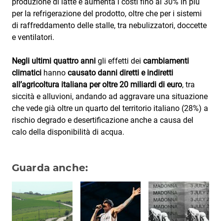
produzione di latte e aumenta i costi fino al 30% in più
per la refrigerazione del prodotto, oltre che per i sistemi
di raffreddamento delle stalle, tra nebulizzatori, doccette
e ventilatori.
Negli ultimi quattro anni
gli effetti dei
cambiamenti
climatici
hanno
causato danni diretti e indiretti
all’agricoltura italiana per oltre 20 miliardi di euro
, tra
siccità e alluvioni, andando ad aggravare una situazione
che vede già oltre un quarto del territorio italiano (28%) a
rischio degrado e desertificazione anche a causa del
calo della disponibilità di acqua.
Guarda anche: