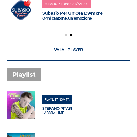
SUBASIO PER UN'ORA D'AMORE
Subasio Per Un'Ora D'Amore
Ogni canzone, un'emozione
VAI AL PLAYER
Playlist
PLAYLIST NOVITÀ
STEFANO PITASI
LABBRA LIME