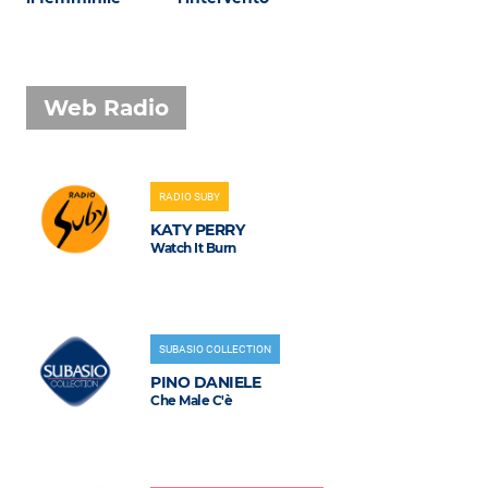
Web Radio
RADIO SUBY
KATY PERRY
Watch It Burn
SUBASIO COLLECTION
PINO DANIELE
Che Male C'è