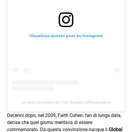
Visualizza questo post su Instagram
Un post condiviso da The Beatles (@thebeatles)
Decenni dopo, nel 2009, Faith Cohen, fan di lunga data,
decise che quel giorno meritava di essere
commemorato. Da questa convinzione nacque il
Global