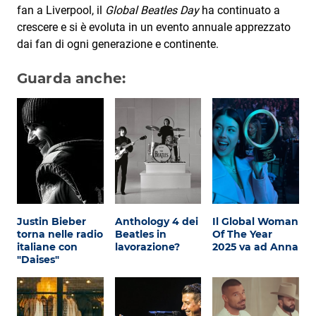
fan a Liverpool, il
Global Beatles Day
ha continuato a
crescere e si è evoluta in un evento annuale apprezzato
dai fan di ogni generazione e continente.
Guarda anche:
Justin Bieber
Anthology 4 dei
Il Global Woman
torna nelle radio
Beatles in
Of The Year
italiane con
lavorazione?
2025 va ad Anna
"Daises"