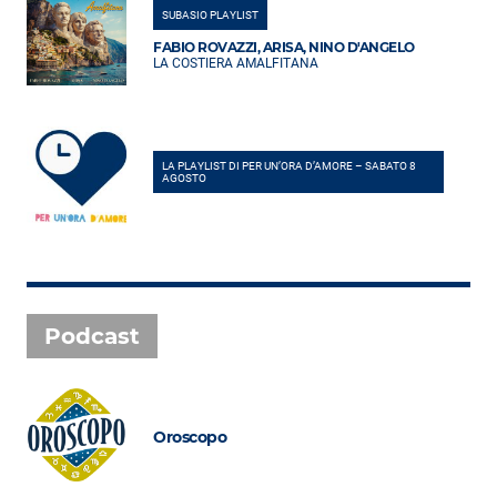
SUBASIO PLAYLIST
FABIO ROVAZZI, ARISA, NINO D'ANGELO
LA COSTIERA AMALFITANA
LA PLAYLIST DI PER UN’ORA D’AMORE – SABATO 8
AGOSTO
Podcast
Oroscopo