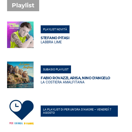
Playlist
PLAYLIST NOVITÀ
STEFANO PITASI
LABBRA LIME
SUBASIO PLAYLIST
FABIO ROVAZZI, ARISA, NINO D'ANGELO
LA COSTIERA AMALFITANA
LA PLAYLIST DI PER UN’ORA D’AMORE – VENERDÌ 7
AGOSTO