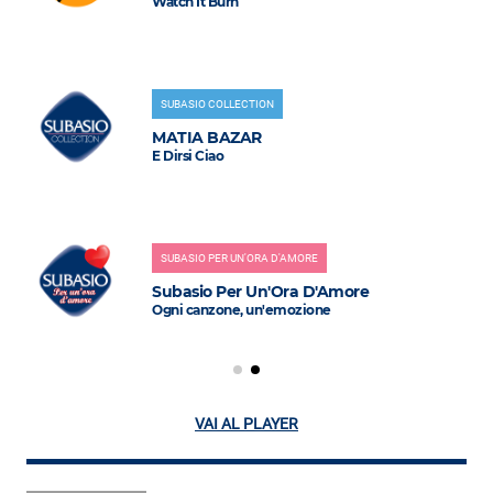
Watch It Burn
SUBASIO COLLECTION
MATIA BAZAR
E Dirsi Ciao
SUBASIO PER UN'ORA D'AMORE
Subasio Per Un'Ora D'Amore
Ogni canzone, un'emozione
VAI AL PLAYER