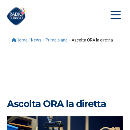
Home
/
News
/
Primo piano
/
Ascolta ORA la diretta
Cerca
Home
Radio
Palinsesto
Programmi
Ascolta ORA la diretta
Conduttori
Repliche