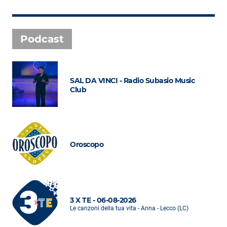
Podcast
SAL DA VINCI - Radio Subasio Music
Club
Oroscopo
3 X TE - 06-08-2026
Le canzoni della tua vita - Anna - Lecco (LC)