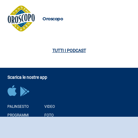
Oroscopo
TUTTI I PODCAST
Scarica le nostre app
PALINSESTO
VIDEO
PROGRAMMI
FOTO
CONDUTTORI
NEWS
PODCAST
WEB RADIO