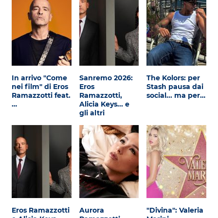
In arrivo "Come
Sanremo 2026:
The Kolors: per
nei film" di Eros
Eros
Stash pausa dai
Ramazzotti feat.
Ramazzotti,
social... ma per…
…
Alicia Keys... e
gli altri
Eros Ramazzotti
Aurora
"Divina": Valeria