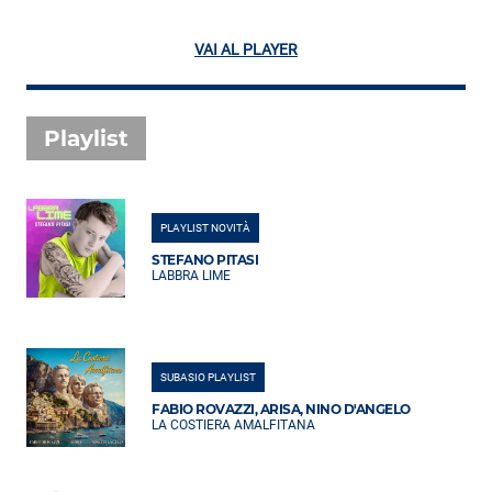
VAI AL PLAYER
Playlist
PLAYLIST NOVITÀ
STEFANO PITASI
LABBRA LIME
SUBASIO PLAYLIST
FABIO ROVAZZI, ARISA, NINO D'ANGELO
LA COSTIERA AMALFITANA