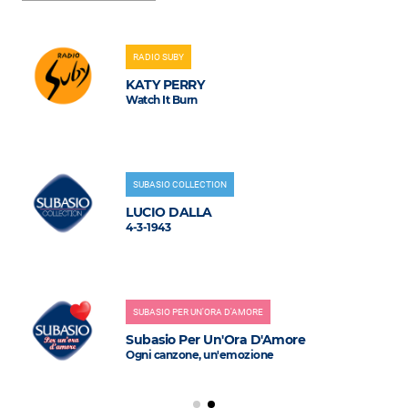
RADIO SUBY
KATY PERRY
Watch It Burn
SUBASIO COLLECTION
LUCIO DALLA
4-3-1943
SUBASIO PER UN'ORA D'AMORE
Subasio Per Un'Ora D'Amore
Ogni canzone, un'emozione