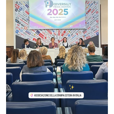
Attualità
Costume
Extra
Eventi