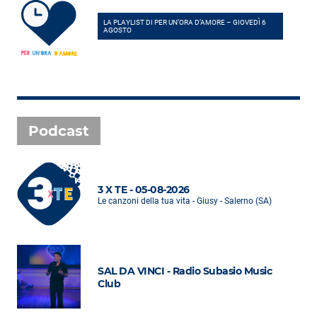
LA PLAYLIST DI PER UN’ORA D’AMORE – GIOVEDÌ 6
AGOSTO
Podcast
3 X TE - 05-08-2026
Le canzoni della tua vita - Giusy - Salerno (SA)
SAL DA VINCI - Radio Subasio Music
Club