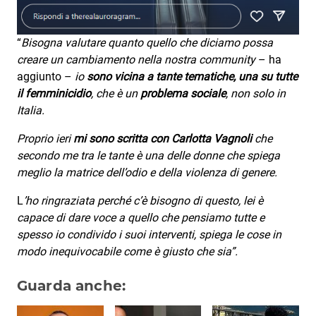
“
Bisogna valutare quanto quello che diciamo possa
creare un cambiamento nella nostra community
– ha
aggiunto –
io
sono vicina a tante tematiche, una su tutte
il femminicidio
, che è un
problema sociale
, non solo in
Italia.
Proprio ieri
mi sono scritta con Carlotta Vagnoli
che
secondo me tra le tante è una delle donne che spiega
meglio la matrice dell’odio e della violenza di genere.
L
’ho ringraziata perché c’è bisogno di questo, lei è
capace di dare voce a quello che pensiamo tutte e
spesso io condivido i suoi interventi, spiega le cose in
modo inequivocabile come è giusto che sia”.
Guarda anche: