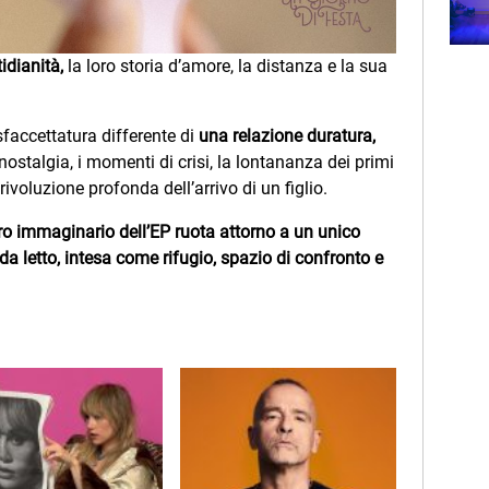
Subasio Music Club
idianità,
la loro storia d’amore, la distanza e la sua
accettatura differente di
una relazione duratura,
nostalgia, i momenti di crisi, la lontananza dei primi
rivoluzione profonda dell’arrivo di un figlio.
ero immaginario dell’EP ruota attorno a un unico
da letto, intesa come rifugio, spazio di confronto e