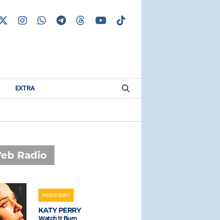
EXTRA
eb Radio
RADIO SUBY
RADIO SUBAS
KATY PERRY
LADY GA
Watch It Burn
Alejandro