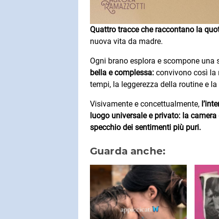
Quattro tracce che raccontano la quot
nuova vita da madre.
Ogni brano esplora e scompone una sf
bella e complessa:
convivono così la 
tempi, la leggerezza della routine e la 
Visivamente e concettualmente,
l’int
luogo universale e privato: la camera 
specchio dei sentimenti più puri.
Guarda anche: