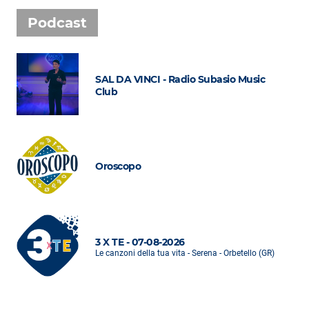
Podcast
SAL DA VINCI - Radio Subasio Music
Club
Oroscopo
3 X TE - 07-08-2026
Le canzoni della tua vita - Serena - Orbetello (GR)