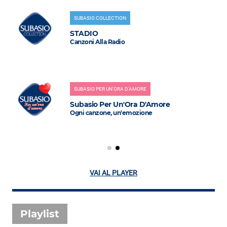
SUBASIO COLLECTION
STADIO
Canzoni Alla Radio
SUBASIO PER UN'ORA D'AMORE
Subasio Per Un'Ora D'Amore
Ogni canzone, un'emozione
VAI AL PLAYER
Playlist