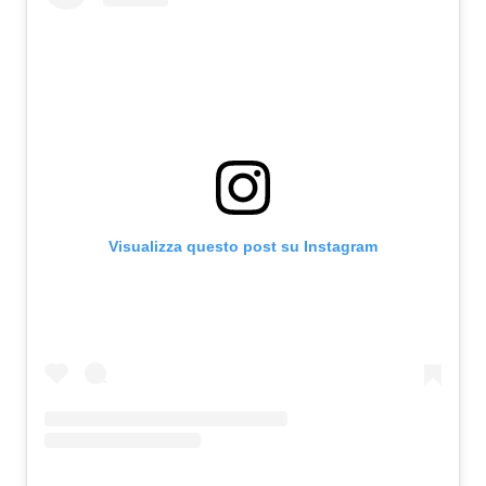
Attualità
Costume
Extra
Eventi
Visualizza questo post su Instagram