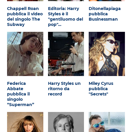
Chappell Roan
Editoria: Harry
Ditonellapiaga
pubblica il video
Styles è il
pubblica
del singolo The
"gentiluomo del
Businessman
Subway
pop"…
Federica
Harry Styles un
Miley Cyrus
Abbate
ritorno da
pubblica
pubblica il
record
"Secrets"
singolo
“Superman”