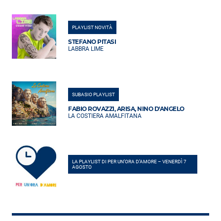
PLAYLIST NOVITÀ
STEFANO PITASI
LABBRA LIME
SUBASIO PLAYLIST
FABIO ROVAZZI, ARISA, NINO D'ANGELO
LA COSTIERA AMALFITANA
LA PLAYLIST DI PER UN’ORA D’AMORE – VENERDÌ 7
AGOSTO