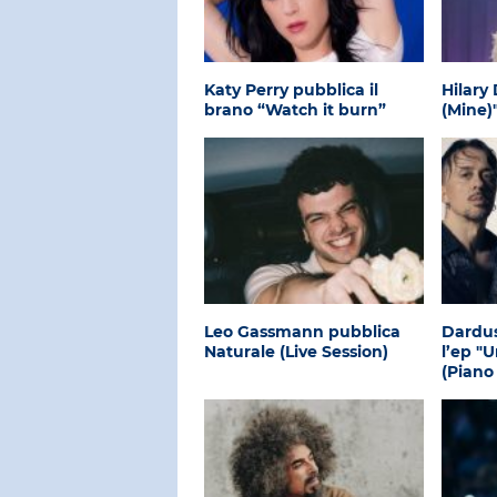
Katy Perry pubblica il
Hilary
brano “Watch it burn”
(Mine)
Leo Gassmann pubblica
Dardus
Naturale (Live Session)
l’ep "
(Piano