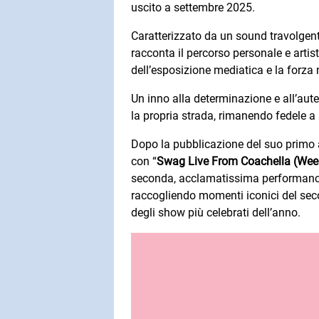
uscito a settembre 2025.
Caratterizzato da un sound travolgent
racconta il percorso personale e artis
dell’esposizione mediatica e la forza 
Un inno alla determinazione e all’autent
la propria strada, rimanendo fedele a
Dopo la pubblicazione del suo primo 
con “
Swag Live From Coachella (Week
seconda, acclamatissima performanc
raccogliendo momenti iconici del se
degli show più celebrati dell’anno.