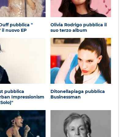
 Duff pubblica "
Olivia Rodrigo pubblica il
" il nuovo EP
suo terzo album
t pubblica
Ditonellapiaga pubblica
Urban Impressionism
Businessman
 Solo)"