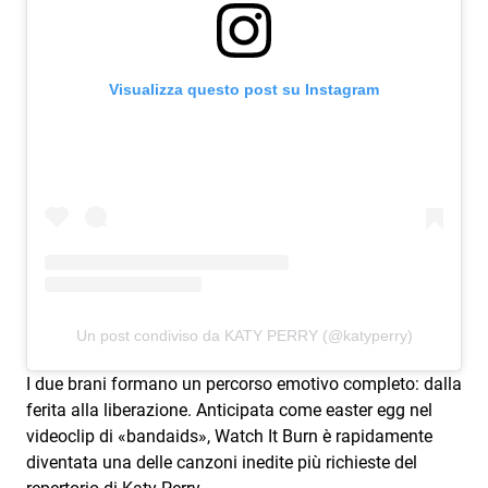
Visualizza questo post su Instagram
Un post condiviso da KATY PERRY (@katyperry)
I due brani formano un percorso emotivo completo: dalla
ferita alla liberazione. Anticipata come easter egg nel
videoclip di «bandaids», Watch It Burn è rapidamente
diventata una delle canzoni inedite più richieste del