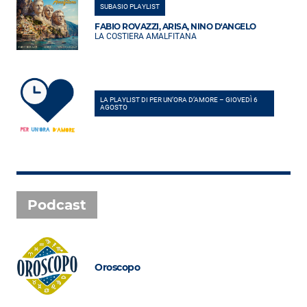
SUBASIO PLAYLIST
FABIO ROVAZZI, ARISA, NINO D'ANGELO
LA COSTIERA AMALFITANA
LA PLAYLIST DI PER UN’ORA D’AMORE – GIOVEDÌ 6
AGOSTO
Podcast
Oroscopo