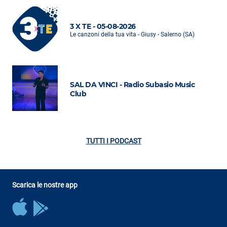
3 X TE - 05-08-2026
Le canzoni della tua vita - Giusy - Salerno (SA)
SAL DA VINCI - Radio Subasio Music
Club
TUTTI I PODCAST
Scarica le nostre app