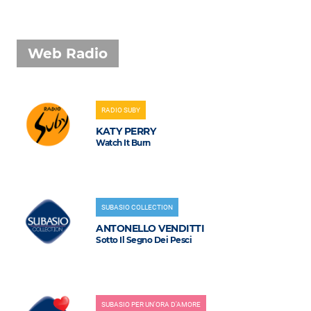
Web Radio
RADIO SUBY
KATY PERRY
Watch It Burn
SUBASIO COLLECTION
ANTONELLO VENDITTI
Sotto Il Segno Dei Pesci
SUBASIO PER UN'ORA D'AMORE