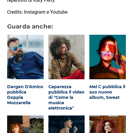
repertorio di Katy Perry.
Credits: Instagram e Youtube
Guarda anche:
Dargen D'Amico
Caparezza
Mel C pubblica il
pubblica
pubblica il video
suo nuovo
Doppia
di "Come la
album, Sweat
Mozzarella
musica
elettronica"