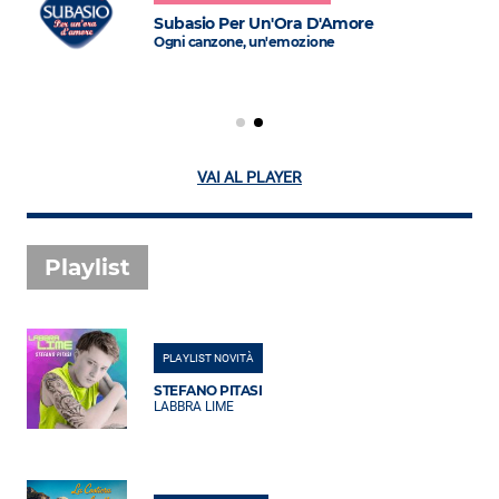
Subasio Per Un'Ora D'Amore
Ogni canzone, un'emozione
VAI AL PLAYER
Playlist
PLAYLIST NOVITÀ
STEFANO PITASI
LABBRA LIME