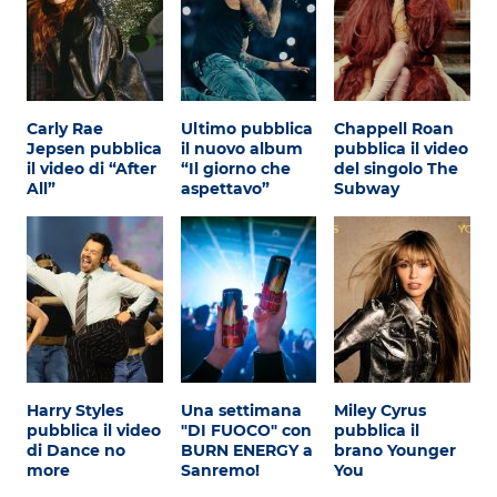
Carly Rae
Ultimo pubblica
Chappell Roan
Jepsen pubblica
il nuovo album
pubblica il video
il video di “After
“Il giorno che
del singolo The
All”
aspettavo”
Subway
Harry Styles
Una settimana
Miley Cyrus
pubblica il video
"DI FUOCO" con
pubblica il
di Dance no
BURN ENERGY a
brano Younger
more
Sanremo!
You