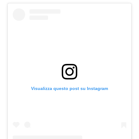
Attualità
Costume
Extra
Eventi
Visualizza questo post su Instagram