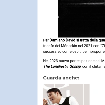
Per
Damiano David si tratta della quar
trionfo dei Måneskin nel 2021 con “Zi
successivo come ospiti per riproporre 
Nel 2023 nuova partecipazione dei Mån
The Loneliest
e
Gossip
, con il chitar
Guarda anche: