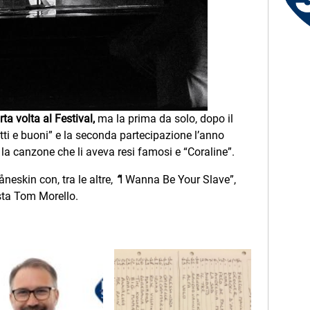
Francesco - Pontassieve (FI)
ta volta al Festival,
ma la prima da solo, dopo il
tti e buoni” e la seconda partecipazione l’anno
la canzone che li aveva resi famosi e “Coraline”.
eskin con, tra le altre,
“
I Wanna Be Your Slave”,
rista Tom Morello.