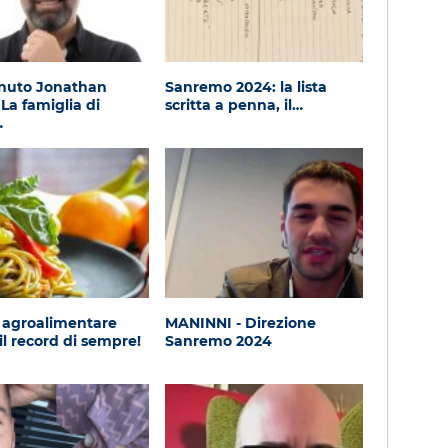
nuto Jonathan
Sanremo 2024: la lista
 La famiglia di
scritta a penna, il…
…
 agroalimentare
MANINNI - Direzione
il record di sempre!
Sanremo 2024