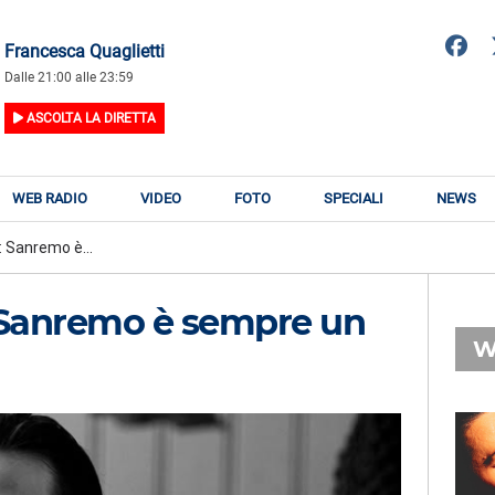
Francesca Quaglietti
Dalle 21:00 alle 23:59
ASCOLTA LA DIRETTA
WEB RADIO
VIDEO
FOTO
SPECIALI
NEWS
 Sanremo è...
Sanremo è sempre un
W
RADIO SUBASIO
RY
ULTIMO
n
Bella Davvero