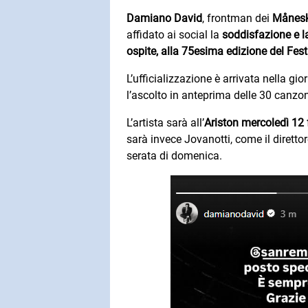
Damiano David
, frontman dei
Månesk
affidato ai social la
soddisfazione e l
ospite, alla 75esima edizione del Fest
L’ufficializzazione è arrivata nella gio
l’ascolto in anteprima delle 30 canzon
L’artista sarà all’
Ariston mercoledì 12 
sarà invece Jovanotti, come il diretto
serata di domenica.