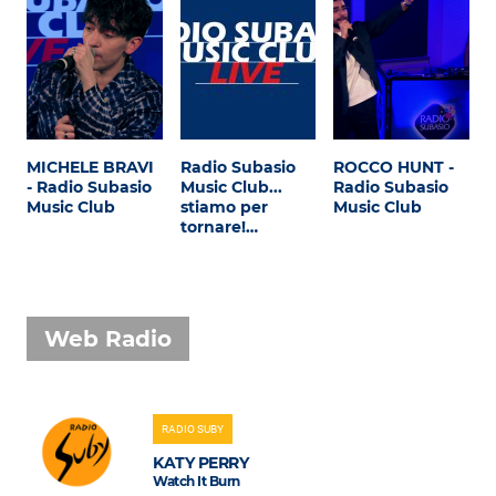
MICHELE BRAVI
Radio Subasio
ROCCO HUNT -
- Radio Subasio
Music Club...
Radio Subasio
Music Club
stiamo per
Music Club
tornare!…
Web Radio
RADIO SUBY
KATY PERRY
Watch It Burn