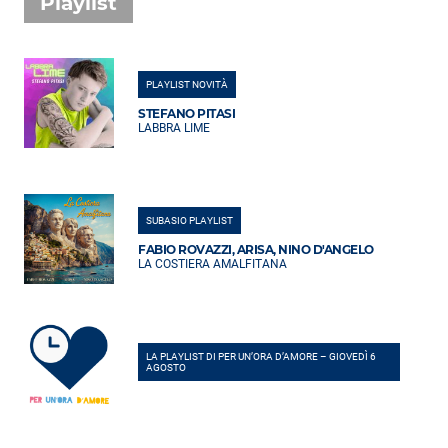
Playlist
PLAYLIST NOVITÀ
STEFANO PITASI
LABBRA LIME
SUBASIO PLAYLIST
FABIO ROVAZZI, ARISA, NINO D'ANGELO
LA COSTIERA AMALFITANA
LA PLAYLIST DI PER UN’ORA D’AMORE – GIOVEDÌ 6
AGOSTO