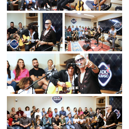
Attualità
Costume
Extra
Eventi