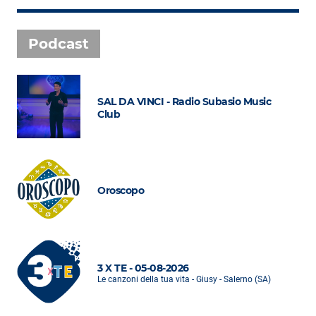
Podcast
SAL DA VINCI - Radio Subasio Music
Club
Oroscopo
3 X TE - 05-08-2026
Le canzoni della tua vita - Giusy - Salerno (SA)