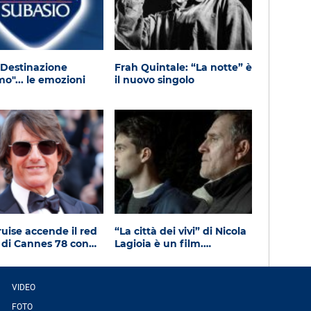
 "Destinazione
Frah Quintale: “La notte” è
o"... le emozioni
il nuovo singolo
uise accende il red
“La città dei vivi” di Nicola
 di Cannes 78 con…
Lagioia è un film.…
VIDEO
FOTO