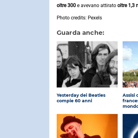
oltre 300
e avevano attirato
oltre 1,3 
Photo credits: Pexels
Guarda anche:
Yesterday dei Beatles
Assisi 
compie 60 anni
frances
mond