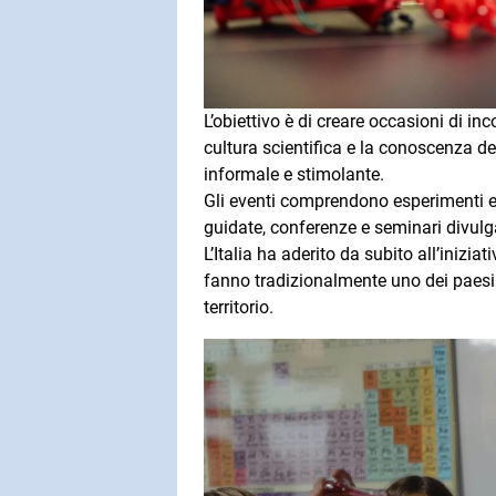
L’obiettivo è di creare occasioni di inc
cultura scientifica e la conoscenza de
informale e stimolante.
Gli eventi comprendono esperimenti e d
guidate, conferenze e seminari divulgat
L’Italia ha aderito da subito all’inizi
fanno tradizionalmente uno dei paesi 
territorio.