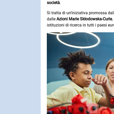
società
.
Si tratta di un’iniziativa promossa da
dalle
Azioni Marie Skłodowska-Curie
,
istituzioni di ricerca in tutti i paesi eu