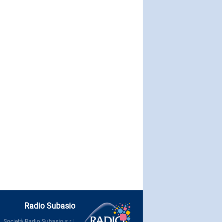
Radio Subasio
Società Radio Subasio s.r.l.