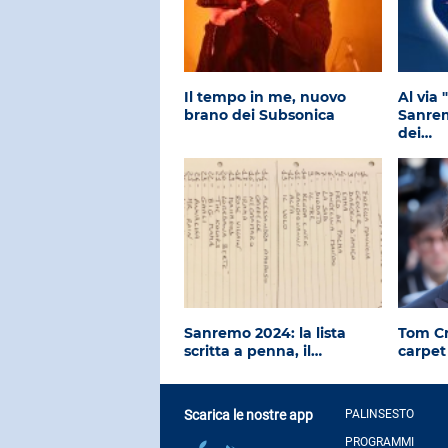
Il tempo in me, nuovo
Al via
brano dei Subsonica
Sanrem
dei…
Sanremo 2024: la lista
Tom Cr
scritta a penna, il…
carpet
Scarica le nostre app
PALINSESTO
PROGRAMMI