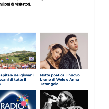
milioni di visitatori
.
capitale dei giovani
Notte poetica il nuovo
cani di tutto il
brano di Welo e Anna
o
Tatangelo