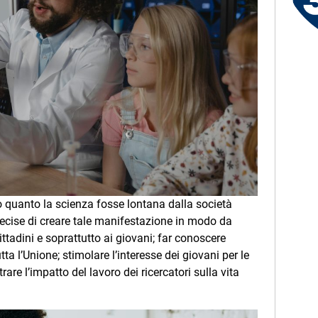
Le canzoni della tua vita -
Serena - Orbetello (GR)
 quanto la scienza fosse lontana dalla società
 decise di creare tale manifestazione in modo da
 cittadini e soprattutto ai giovani; far conoscere
tta l’Unione; stimolare l’interesse dei giovani per le
trare l’impatto del lavoro dei ricercatori sulla vita