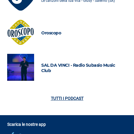
Le canzoni della tua vita - Giusy - Salerno (SA)
Oroscopo
SAL DA VINCI - Radio Subasio Music
Club
TUTTI I PODCAST
Scarica le nostre app