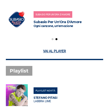
SUBASIO PER UN'ORA D'AMORE
Subasio Per Un'Ora D'Amore
Ogni canzone, un'emozione
VAI AL PLAYER
Playlist
PLAYLIST NOVITÀ
STEFANO PITASI
LABBRA LIME