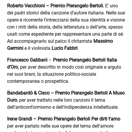
Attualità
Roberto Vecchioni – Premio Pierangelo Bertoli.
E’ uno
dei padri storici della canzone d’autore italiana. Nelle sue
Costume
opere è ricorrente l’intrecciarsi della sua identità e visione
Extra
con i miti della storia, della letteratura o dell’arte, spesso
usati come espediente per rappresentare una parte di sé.
Eventi
Ad accompagnarlo sul palco il chitarrista
Massimo
Germini
e il violinista
Lucio Fabbri
.
Francesco Gabbani
–
Premio Pierangelo Bertoli Italia
d’Oro
, per aver descritto in modo così originale e arguto
nei suoi brani, la situazione politico-sociale
contemporanea o prospettica.
Bandabardò & Cisco
– Premio Pierangelo Bertoli A Muso
Duro
, per aver trattato nelle loro canzoni il tema
dell’anticonformismo e dell’indipendenza intellettuale.
Irene Grandi – Premio Pierangelo Bertoli Per dirti t’amo
per aver parlato nelle sue opere del tema dell’amore