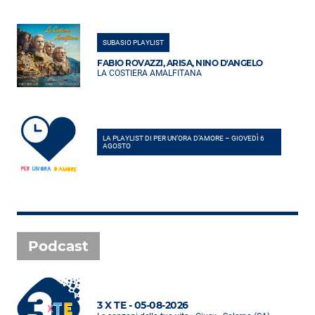
SUBASIO PLAYLIST
FABIO ROVAZZI, ARISA, NINO D'ANGELO
LA COSTIERA AMALFITANA
LA PLAYLIST DI PER UN’ORA D’AMORE – GIOVEDÌ 6
AGOSTO
Podcast
3 X TE - 05-08-2026