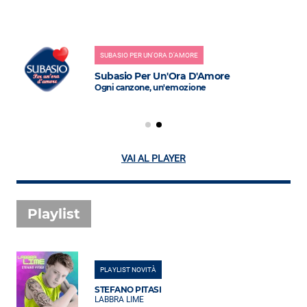
SUBASIO PER UN'ORA D'AMORE
Subasio Per Un'Ora D'Amore
Ogni canzone, un'emozione
VAI AL PLAYER
Playlist
PLAYLIST NOVITÀ
STEFANO PITASI
LABBRA LIME