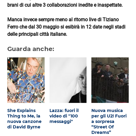
brani di cui altre 3 collaborazioni inedite e inaspettate.
Manca invece sempre meno al ritorno live di Tiziano
Ferro che dal 30 maggio si esibirà in 12 date negli stadi
delle principali città italiane.
Guarda anche:
She Explains
Lazza: fuori il
Nuova musica
Thing to Me, la
video di "100
per gli U2! Fuori
nuova canzone
messaggi"
a sorpresa
di David Byrne
“Street Of
Dreams”