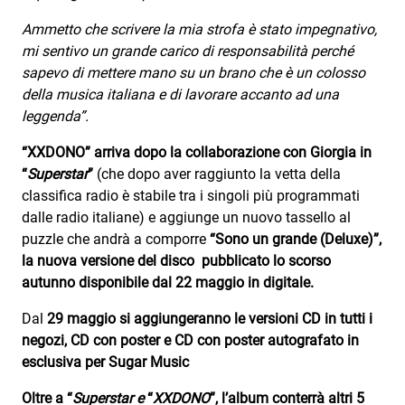
Ammetto che scrivere la mia strofa è stato impegnativo,
mi sentivo un grande carico di responsabilità perché
sapevo di mettere mano su un brano che è un colosso
della musica italiana e di lavorare accanto ad una
leggenda”.
“XXDONO” arriva dopo la collaborazione con Giorgia in
“
Superstar
”
(che dopo aver raggiunto la vetta della
classifica radio è stabile tra i singoli più programmati
dalle radio italiane) e aggiunge un nuovo tassello al
puzzle che andrà a comporre
“Sono un grande (Deluxe)”,
la nuova versione del disco
pubblicato lo scorso
autunno disponibile dal 22 maggio in digitale.
Dal
29 maggio si aggiungeranno le versioni CD in tutti i
negozi, CD con poster e CD con poster autografato in
esclusiva per Sugar Music
Oltre a “
Superstar e
“
XXDONO
”, l’album conterrà altri 5