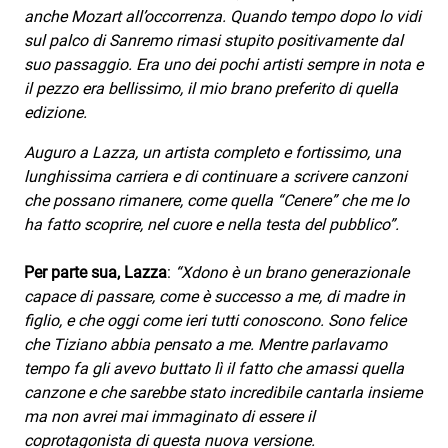
anche Mozart all’occorrenza. Quando tempo dopo lo vidi
sul palco di Sanremo rimasi stupito positivamente dal
suo passaggio. Era uno dei pochi artisti sempre in nota e
il pezzo era bellissimo, il mio brano preferito di quella
edizione.
Auguro a Lazza, un artista completo e fortissimo, una
lunghissima carriera e di continuare a scrivere canzoni
che possano rimanere, come quella “Cenere” che me lo
ha fatto scoprire, nel cuore e nella testa del pubblico”.
Per parte sua, Lazza
:
“Xdono è un brano generazionale
capace di passare, come è successo a me, di madre in
figlio, e che oggi come ieri tutti conoscono. Sono felice
che Tiziano abbia pensato a me. Mentre parlavamo
tempo fa gli avevo buttato lì il fatto che amassi quella
canzone e che sarebbe stato incredibile cantarla insieme
ma non avrei mai immaginato di essere il
coprotagonista di questa nuova versione.