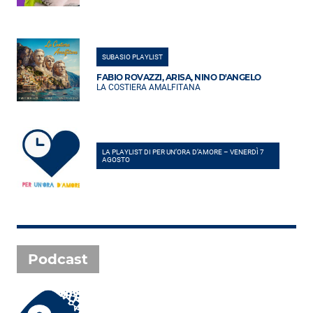
SUBASIO PLAYLIST
FABIO ROVAZZI, ARISA, NINO D'ANGELO
LA COSTIERA AMALFITANA
LA PLAYLIST DI PER UN’ORA D’AMORE – VENERDÌ 7
AGOSTO
Podcast