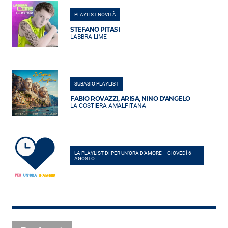
PLAYLIST NOVITÀ
STEFANO PITASI
LABBRA LIME
SUBASIO PLAYLIST
FABIO ROVAZZI, ARISA, NINO D'ANGELO
LA COSTIERA AMALFITANA
LA PLAYLIST DI PER UN’ORA D’AMORE – GIOVEDÌ 6
AGOSTO