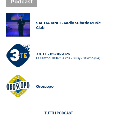
Podcast
SAL DA VINCI - Radio Subasio Music
Club
3 X TE - 05-08-2026
Le canzoni della tua vita - Giusy - Salerno (SA)
Oroscopo
TUTTI I PODCAST