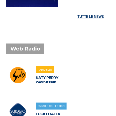
TUTTE LE NEWS
Web Radio
RADIO SUBY
KATY PERRY
Watch It Burn
SUBASIO COLLECTION
LUCIO DALLA