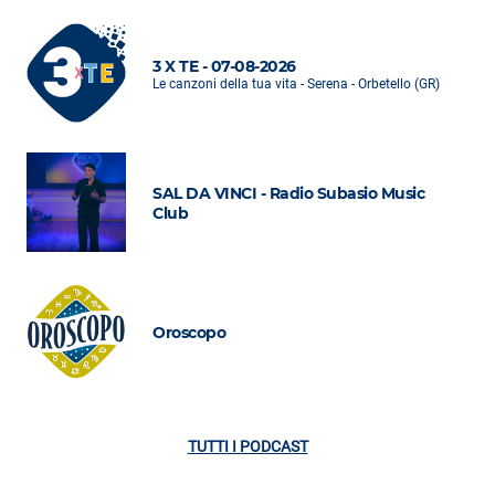
3 X TE - 07-08-2026
Le canzoni della tua vita - Serena - Orbetello (GR)
SAL DA VINCI - Radio Subasio Music
Club
Oroscopo
TUTTI I PODCAST