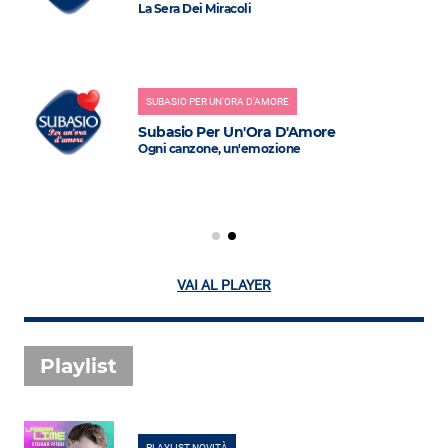
La Sera Dei Miracoli
SUBASIO PER UN'ORA D'AMORE
Subasio Per Un'Ora D'Amore
Ogni canzone, un'emozione
VAI AL PLAYER
Playlist
PLAYLIST NOVITÀ