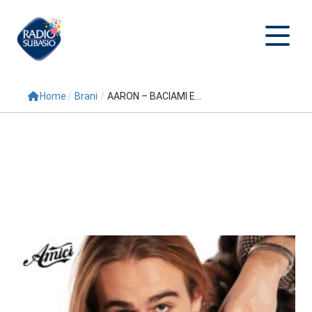
Home
/
Brani
/
AARON – BACIAMI E...
Cerca
Home
Radio
Palinsesto
Programmi
Conduttori
Repliche