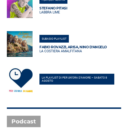
STEFANO PITASI
LABBRA LIME
SUBASIO PLAYLIST
FABIO ROVAZZI, ARISA, NINO D'ANGELO
LA COSTIERA AMALFITANA
LA PLAYLIST DI PER UN’ORA D’AMORE – SABATO 8
AGOSTO
Podcast