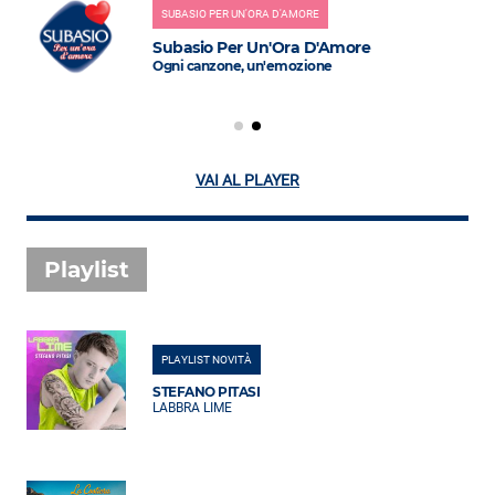
SUBASIO PER UN'ORA D'AMORE
Subasio Per Un'Ora D'Amore
Ogni canzone, un'emozione
VAI AL PLAYER
Playlist
PLAYLIST NOVITÀ
STEFANO PITASI
LABBRA LIME