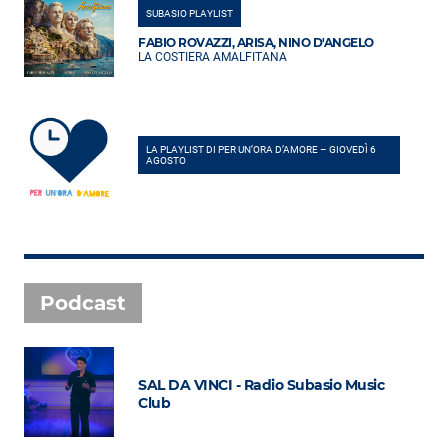
SUBASIO PLAYLIST
FABIO ROVAZZI, ARISA, NINO D'ANGELO
LA COSTIERA AMALFITANA
LA PLAYLIST DI PER UN’ORA D’AMORE – GIOVEDÌ 6
AGOSTO
Podcast
SAL DA VINCI - Radio Subasio Music
Club