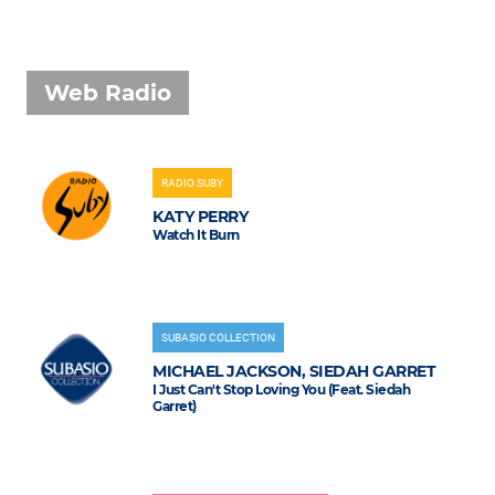
Web Radio
RADIO SUBY
KATY PERRY
Watch It Burn
SUBASIO COLLECTION
MICHAEL JACKSON, SIEDAH GARRET
I Just Can't Stop Loving You (Feat. Siedah
Garret)