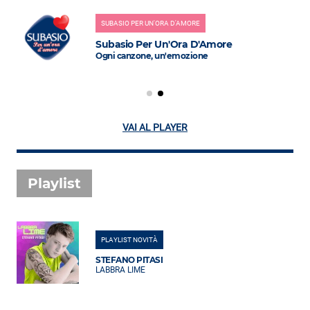
SUBASIO PER UN'ORA D'AMORE
Subasio Per Un'Ora D'Amore
Ogni canzone, un'emozione
VAI AL PLAYER
Playlist
PLAYLIST NOVITÀ
STEFANO PITASI
LABBRA LIME