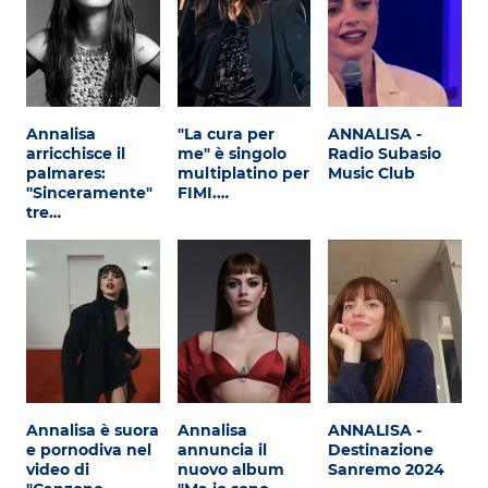
Annalisa
"La cura per
ANNALISA -
arricchisce il
me" è singolo
Radio Subasio
palmares:
multiplatino per
Music Club
"Sinceramente"
FIMI.…
tre…
Annalisa è suora
Annalisa
ANNALISA -
e pornodiva nel
annuncia il
Destinazione
video di
nuovo album
Sanremo 2024