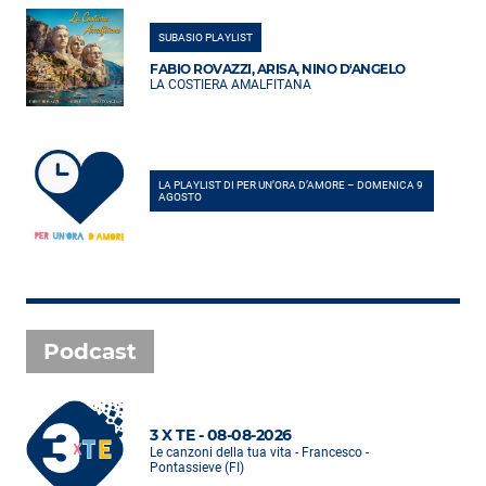
SUBASIO PLAYLIST
FABIO ROVAZZI, ARISA, NINO D'ANGELO
LA COSTIERA AMALFITANA
LA PLAYLIST DI PER UN’ORA D’AMORE – DOMENICA 9
AGOSTO
Podcast
3 X TE - 08-08-2026
Le canzoni della tua vita - Francesco -
Pontassieve (FI)