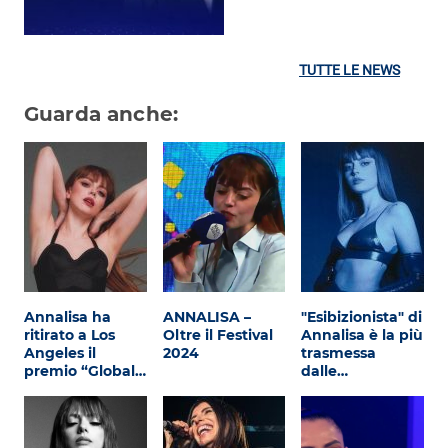
TUTTE LE NEWS
Guarda anche:
Annalisa ha
ANNALISA –
"Esibizionista" di
ritirato a Los
Oltre il Festival
Annalisa è la più
Angeles il
2024
trasmessa
premio “Global…
dalle…