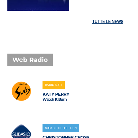
TUTTE LE NEWS
Web Radio
RADIO SUBY
KATY PERRY
Watch It Burn
SUBASIO COLLECTION
CHRISTOPHER CROSS