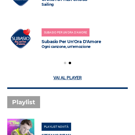
Sailing
SUBASIO PER UN'ORA D'AMORE
Subasio Per Un'Ora D'Amore
Ogni canzone, un'emozione
VAI AL PLAYER
Playlist
PLAYLIST NOVITÀ