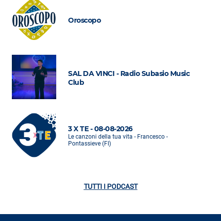
Oroscopo
SAL DA VINCI - Radio Subasio Music
Club
3 X TE - 08-08-2026
Le canzoni della tua vita - Francesco -
Pontassieve (FI)
TUTTI I PODCAST