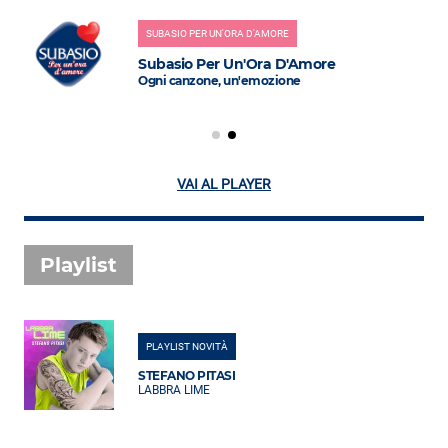
SUBASIO PER UN'ORA D'AMORE
Subasio Per Un'Ora D'Amore
Ogni canzone, un'emozione
VAI AL PLAYER
Playlist
PLAYLIST NOVITÀ
STEFANO PITASI
LABBRA LIME