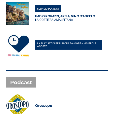
SUBASIO PLAYLIST
FABIO ROVAZZI, ARISA, NINO D'ANGELO
LA COSTIERA AMALFITANA
LA PLAYLIST DI PER UN’ORA D’AMORE – VENERDÌ 7
AGOSTO
Podcast
Oroscopo