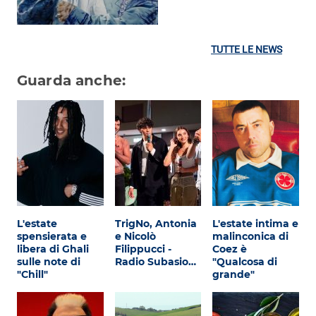
TUTTE LE NEWS
Guarda anche:
L'estate
TrigNo, Antonia
L'estate intima e
spensierata e
e Nicolò
malinconica di
libera di Ghali
Filippucci -
Coez è
sulle note di
Radio Subasio…
"Qualcosa di
"Chill"
grande"