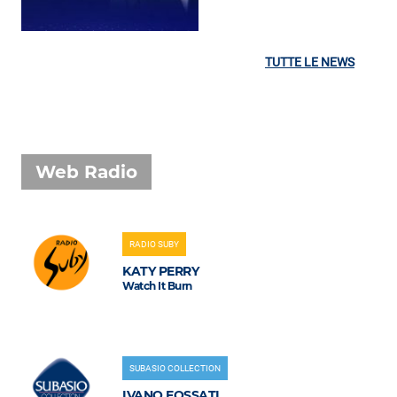
TUTTE LE NEWS
Web Radio
RADIO SUBY
KATY PERRY
Watch It Burn
SUBASIO COLLECTION
IVANO FOSSATI