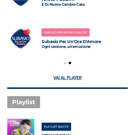
E Di Nuovo Cambio Casa
SUBASIO PER UN'ORA D'AMORE
Subasio Per Un'Ora D'Amore
Ogni canzone, un'emozione
VAI AL PLAYER
Playlist
PLAYLIST NOVITÀ