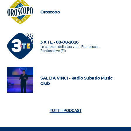
Oroscopo
3 X TE - 08-08-2026
Le canzoni della tua vita - Francesco -
Pontassieve (FI)
SAL DA VINCI - Radio Subasio Music
Club
TUTTI I PODCAST