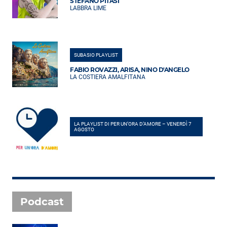
STEFANO PITASI
LABBRA LIME
SUBASIO PLAYLIST
FABIO ROVAZZI, ARISA, NINO D'ANGELO
LA COSTIERA AMALFITANA
LA PLAYLIST DI PER UN’ORA D’AMORE – VENERDÌ 7
AGOSTO
Podcast