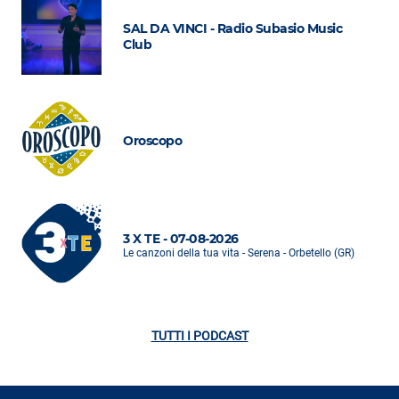
SAL DA VINCI - Radio Subasio Music
Club
Oroscopo
3 X TE - 07-08-2026
Le canzoni della tua vita - Serena - Orbetello (GR)
TUTTI I PODCAST