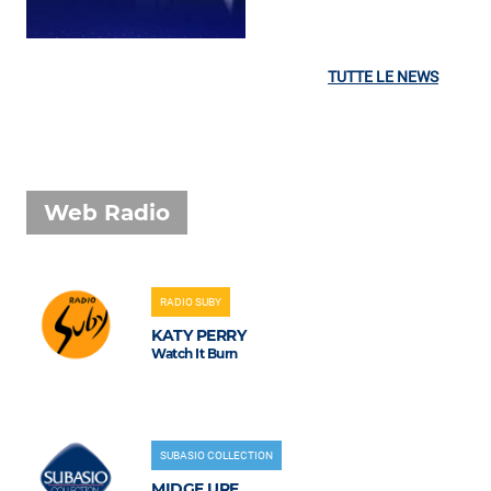
TUTTE LE NEWS
Web Radio
RADIO SUBY
KATY PERRY
Watch It Burn
SUBASIO COLLECTION
MIDGE URE