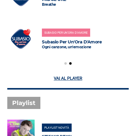
Breathe
SUBASIO PER UN'ORA D'AMORE
Subasio Per Un'Ora D'Amore
Ogni canzone, un'emozione
VAI AL PLAYER
Playlist
PLAYLIST NOVITÀ